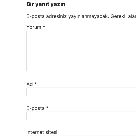
Bir yanıt yazın
E-posta adresiniz yayınlanmayacak.
Gerekli ala
Yorum
*
Ad
*
E-posta
*
İnternet sitesi