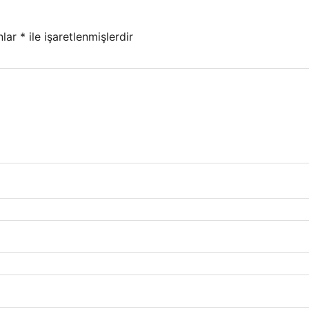
nlar
*
ile işaretlenmişlerdir