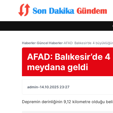
Haberler
›
Güncel Haberler
›
AFAD: Balıkesir’de 4 büyüklüğ
AFAD: Balıkesir’de 
meydana geldi
admin
•
14.10.2025 23:27
Depremin derinliğinin 9,12 kilometre olduğu belir