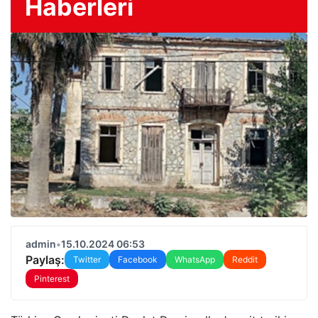
Haberleri
admin
•
15.10.2024 06:53
Paylaş:
Twitter
Facebook
WhatsApp
Reddit
Pinterest