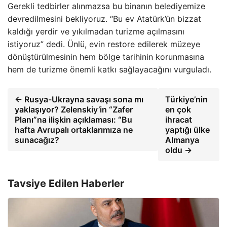
Gerekli tedbirler alınmazsa bu binanın belediyemize
devredilmesini bekliyoruz. “Bu ev Atatürk’ün bizzat
kaldığı yerdir ve yıkılmadan turizme açılmasını
istiyoruz” dedi. Ünlü, evin restore edilerek müzeye
dönüştürülmesinin hem bölge tarihinin korunmasına
hem de turizme önemli katkı sağlayacağını vurguladı.
← Rusya-Ukrayna savaşı sona mı
Türkiye’nin
yaklaşıyor? Zelenskiy’in “Zafer
en çok
Planı”na ilişkin açıklaması: “Bu
ihracat
hafta Avrupalı ​​ortaklarımıza ne
yaptığı ülke
sunacağız?
Almanya
oldu →
Tavsiye Edilen Haberler