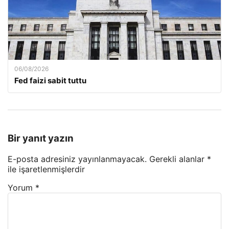
06/08/2026
Fed faizi sabit tuttu
Bir yanıt yazın
E-posta adresiniz yayınlanmayacak.
Gerekli alanlar
*
ile işaretlenmişlerdir
Yorum
*