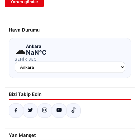
Hava Durumu
☁
Ankara
NaN°C
ŞEHIR SEÇ
Bizi Takip Edin
Yan Manşet