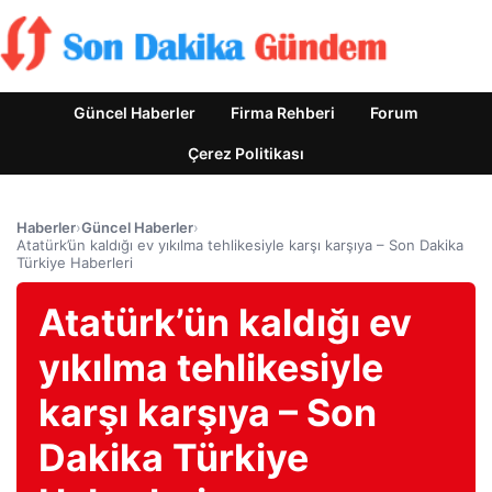
Güncel Haberler
Firma Rehberi
Forum
Çerez Politikası
Haberler
›
Güncel Haberler
›
Atatürk’ün kaldığı ev yıkılma tehlikesiyle karşı karşıya – Son Dakika
Türkiye Haberleri
Atatürk’ün kaldığı ev
yıkılma tehlikesiyle
karşı karşıya – Son
Dakika Türkiye