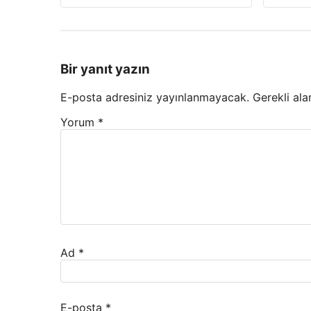
Bir yanıt yazın
E-posta adresiniz yayınlanmayacak.
Gerekli ala
Yorum
*
Ad
*
E-posta
*