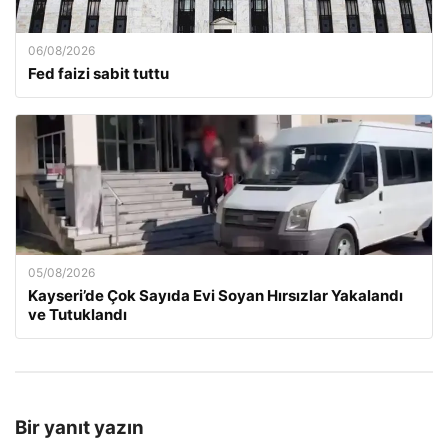
06/08/2026
Fed faizi sabit tuttu
05/08/2026
Kayseri’de Çok Sayıda Evi Soyan Hırsızlar Yakalandı
ve Tutuklandı
Bir yanıt yazın