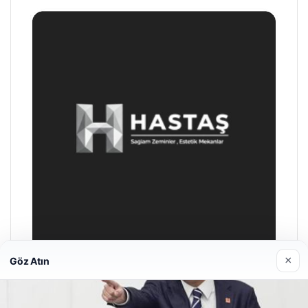
×
Göz Atın
Enes Kaplan Avukatlık Bürosu
28/04/2026