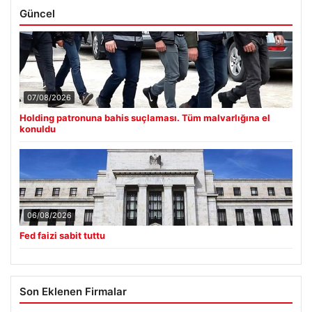
Güncel
07/08/2026
Holding patronuna bahis suçlaması. Tüm malvarlığına el
konuldu
06/08/2026
Fed faizi sabit tuttu
Son Eklenen Firmalar