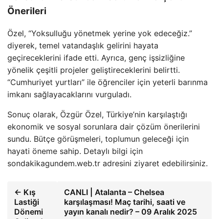
Önerileri
Özel, “Yoksulluğu yönetmek yerine yok edeceğiz.”
diyerek, temel vatandaşlık gelirini hayata
geçireceklerini ifade etti. Ayrıca, genç işsizliğine
yönelik çeşitli projeler geliştireceklerini belirtti.
“Cumhuriyet yurtları” ile öğrenciler için yeterli barınma
imkanı sağlayacaklarını vurguladı.
Sonuç olarak, Özgür Özel, Türkiye’nin karşılaştığı
ekonomik ve sosyal sorunlara dair çözüm önerilerini
sundu. Bütçe görüşmeleri, toplumun geleceği için
hayati öneme sahip. Detaylı bilgi için
sondakikagundem.web.tr adresini ziyaret edebilirsiniz.
← Kış
CANLI | Atalanta – Chelsea
Lastiği
karşılaşması! Maç tarihi, saati ve
Dönemi
yayın kanalı nedir? – 09 Aralık 2025