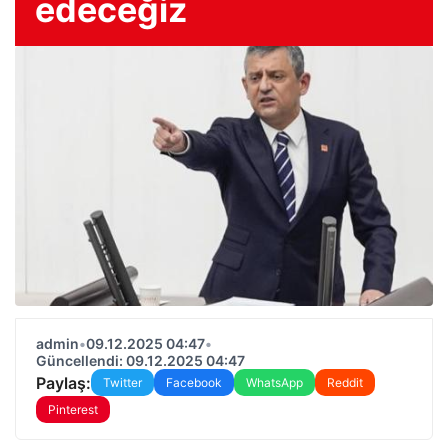
edeceğiz
admin
•
09.12.2025 04:47
•
Güncellendi: 09.12.2025 04:47
Paylaş:
Twitter
Facebook
WhatsApp
Reddit
Pinterest