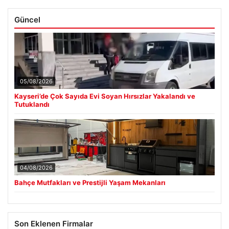
Güncel
05/08/2026
Kayseri’de Çok Sayıda Evi Soyan Hırsızlar Yakalandı ve
Tutuklandı
04/08/2026
Bahçe Mutfakları ve Prestijli Yaşam Mekanları
Son Eklenen Firmalar