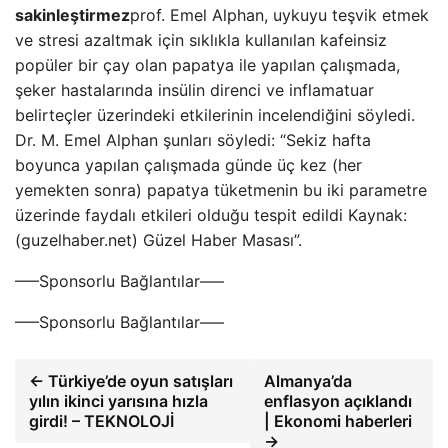
sakinleştirmez
prof. Emel Alphan, uykuyu teşvik etmek
ve stresi azaltmak için sıklıkla kullanılan kafeinsiz
popüler bir çay olan papatya ile yapılan çalışmada,
şeker hastalarında insülin direnci ve inflamatuar
belirteçler üzerindeki etkilerinin incelendiğini söyledi.
Dr. M. Emel Alphan şunları söyledi: “Sekiz hafta
boyunca yapılan çalışmada günde üç kez (her
yemekten sonra) papatya tüketmenin bu iki parametre
üzerinde faydalı etkileri olduğu tespit edildi Kaynak:
(guzelhaber.net) Güzel Haber Masası”.
—–Sponsorlu Bağlantılar—–
—–Sponsorlu Bağlantılar—–
← Türkiye’de oyun satışları
Almanya’da
yılın ikinci yarısına hızla
enflasyon açıklandı
girdi! – TEKNOLOJİ
| Ekonomi haberleri
→