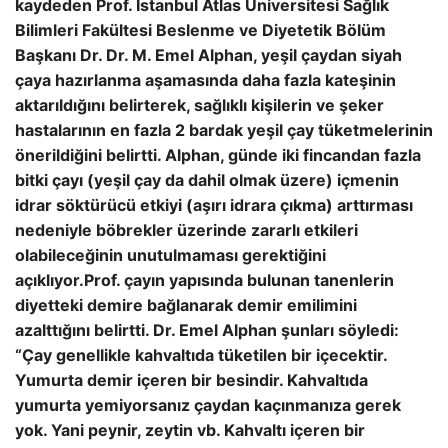
kaydeden Prof. İstanbul Atlas Üniversitesi Sağlık
Bilimleri Fakültesi Beslenme ve Diyetetik Bölüm
Başkanı Dr. Dr. M. Emel Alphan, yeşil çaydan siyah
çaya hazırlanma aşamasında daha fazla kateşinin
aktarıldığını belirterek, sağlıklı kişilerin ve şeker
hastalarının en fazla 2 bardak yeşil çay tüketmelerinin
önerildiğini belirtti. Alphan, günde iki fincandan fazla
bitki çayı (yeşil çay da dahil olmak üzere) içmenin
idrar söktürücü etkiyi (aşırı idrara çıkma) arttırması
nedeniyle böbrekler üzerinde zararlı etkileri
olabileceğinin unutulmaması gerektiğini
açıklıyor.
Prof. çayın yapısında bulunan tanenlerin
diyetteki demire bağlanarak demir emilimini
azalttığını belirtti. Dr. Emel Alphan şunları söyledi:
“Çay genellikle kahvaltıda tüketilen bir içecektir.
Yumurta demir içeren bir besindir. Kahvaltıda
yumurta yemiyorsanız çaydan kaçınmanıza gerek
yok. Yani peynir, zeytin vb. Kahvaltı içeren bir