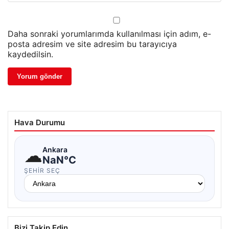
Daha sonraki yorumlarımda kullanılması için adım, e-
posta adresim ve site adresim bu tarayıcıya
kaydedilsin.
Hava Durumu
☁
Ankara
NaN°C
ŞEHIR SEÇ
Bizi Takip Edin