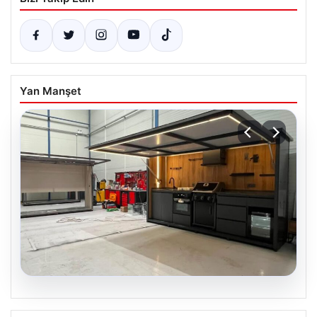
Yan Manşet
04.08.2026
Bahçe Mutfakları ve Prestijli Yaşam