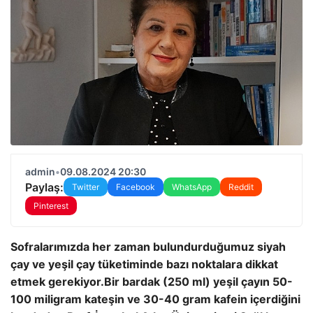
admin
•
09.08.2024 20:30
Paylaş:
Twitter
Facebook
WhatsApp
Reddit
Pinterest
Sofralarımızda her zaman bulundurduğumuz siyah
çay ve yeşil çay tüketiminde bazı noktalara dikkat
etmek gerekiyor.
Bir bardak (250 ml) yeşil çayın 50-
100 miligram kateşin ve 30-40 gram kafein içerdiğini