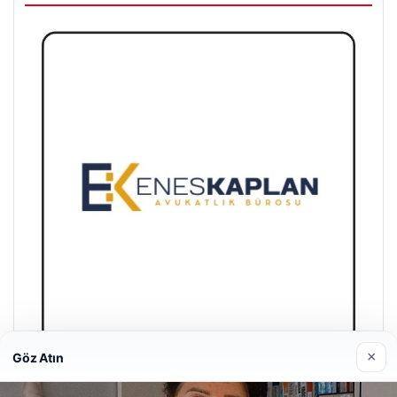
×
Göz Atın
Enes Kaplan Avukatlık Bürosu