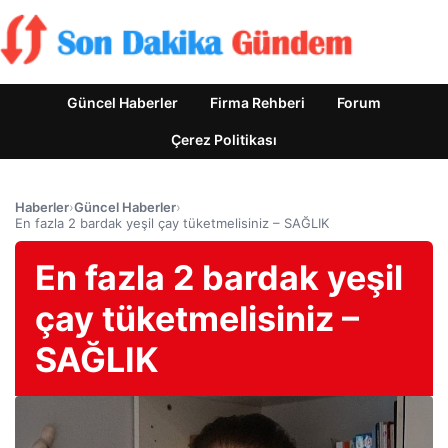
Güncel Haberler
Firma Rehberi
Forum
Çerez Politikası
Haberler
›
Güncel Haberler
›
En fazla 2 bardak yeşil çay tüketmelisiniz – SAĞLIK
En fazla 2 bardak yeşil
çay tüketmelisiniz –
SAĞLIK