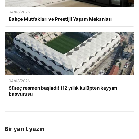
04/08/2026
Bahçe Mutfakları ve Prestijli Yaşam Mekanları
04/08/2026
Süreç resmen başladı! 112 yıllık kulüpten kayyım
başvurusu
Bir yanıt yazın