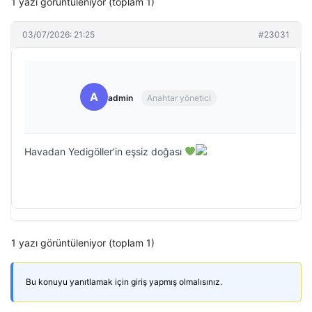
1 yazı görüntüleniyor (toplam 1)
03/07/2026: 21:25
#23031
A
admin
Anahtar yönetici
Havadan Yedigöller’in eşsiz doğası
1 yazı görüntüleniyor (toplam 1)
Bu konuyu yanıtlamak için giriş yapmış olmalısınız.