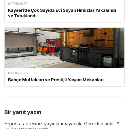
05/08/2026
Kayseri’de Çok Sayıda Evi Soyan Hırsızlar Yakalandı
ve Tutuklandı
04/08/2026
Bahçe Mutfakları ve Prestijli Yaşam Mekanları
Bir yanıt yazın
E-posta adresiniz yayınlanmayacak.
Gerekli alanlar
*