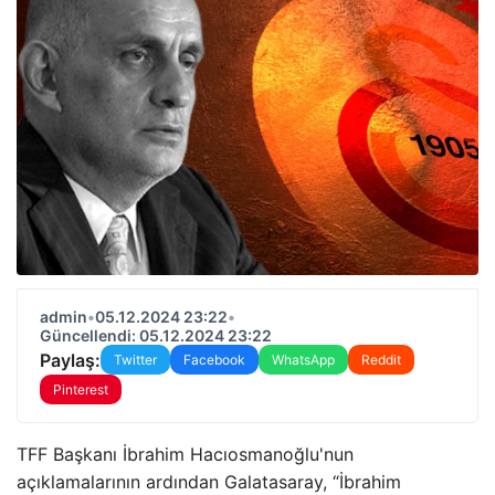
admin
•
05.12.2024 23:22
•
Güncellendi: 05.12.2024 23:22
Paylaş:
Twitter
Facebook
WhatsApp
Reddit
Pinterest
TFF Başkanı İbrahim Hacıosmanoğlu'nun
açıklamalarının ardından Galatasaray, “İbrahim