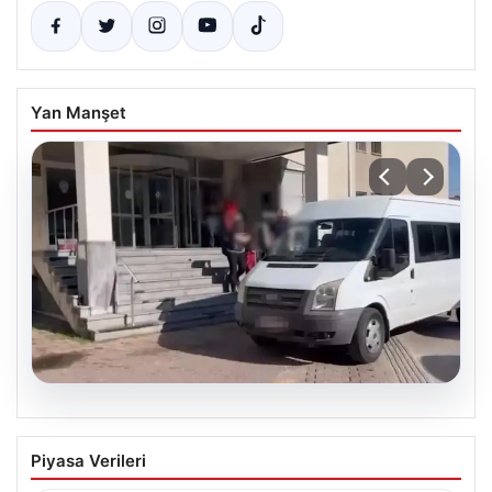
Yan Manşet
05.08.2026
Kayseri’de Çok Sayıda Evi Soyan
Piyasa Verileri
Hırsızlar Yakalandı ve Tutuklandı