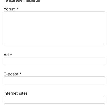
ile işaretlenmişlerdir
Yorum
*
Ad
*
E-posta
*
İnternet sitesi