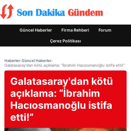
Güncel Haberler
Firma Rehberi
Forum
Çerez Politikası
Haberler
›
Güncel Haberler
›
Galatasaray'dan kötü açıklama: “İbrahim Hacıosmanoğlu istifa etti!”
Galatasaray'dan kötü
açıklama: “İbrahim
Hacıosmanoğlu istifa
etti!”