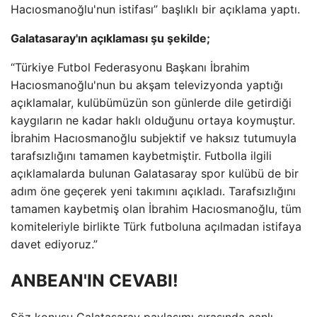
Hacıosmanoğlu'nun istifası” başlıklı bir açıklama yaptı.
Galatasaray'ın açıklaması şu şekilde;
“Türkiye Futbol Federasyonu Başkanı İbrahim
Hacıosmanoğlu'nun bu akşam televizyonda yaptığı
açıklamalar, kulübümüzün son günlerde dile getirdiği
kaygıların ne kadar haklı olduğunu ortaya koymuştur.
İbrahim Hacıosmanoğlu subjektif ve haksız tutumuyla
tarafsızlığını tamamen kaybetmiştir. Futbolla ilgili
açıklamalarda bulunan Galatasaray spor kulübü de bir
adım öne geçerek yeni takımını açıkladı. Tarafsızlığını
tamamen kaybetmiş olan İbrahim Hacıosmanoğlu, tüm
komiteleriyle birlikte Türk futboluna açılmadan istifaya
davet ediyoruz.”
ANBEAN'IN CEVABI!
Söz konusu Galatasaray paylaşımı sırasında canlı