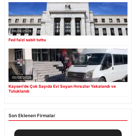
06/08/2026
Fed faizi sabit tuttu
05/08/2026
Kayseri’de Çok Sayıda Evi Soyan Hırsızlar Yakalandı ve
Tutuklandı
Son Eklenen Firmalar