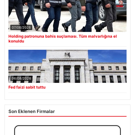
07/08/2026
Holding patronuna bahis suçlaması. Tüm malvarlığına el
konuldu
06/08/2026
Fed faizi sabit tuttu
Son Eklenen Firmalar