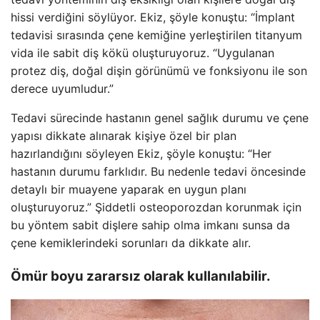
hissi verdiğini söylüyor. Ekiz, şöyle konuştu: “İmplant
tedavisi sırasında çene kemiğine yerleştirilen titanyum
vida ile sabit diş kökü oluşturuyoruz. “Uygulanan
protez diş, doğal dişin görünümü ve fonksiyonu ile son
derece uyumludur.”
Tedavi sürecinde hastanın genel sağlık durumu ve çene
yapısı dikkate alınarak kişiye özel bir plan
hazırlandığını söyleyen Ekiz, şöyle konuştu: “Her
hastanın durumu farklıdır. Bu nedenle tedavi öncesinde
detaylı bir muayene yaparak en uygun planı
oluşturuyoruz.” Şiddetli osteoporozdan korunmak için
bu yöntem sabit dişlere sahip olma imkanı sunsa da
çene kemiklerindeki sorunları da dikkate alır.
Ömür boyu zararsız olarak kullanılabilir.