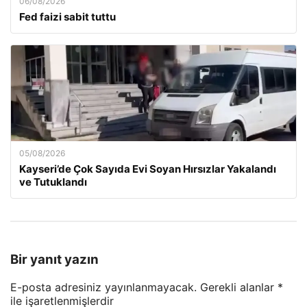
06/08/2026
Fed faizi sabit tuttu
05/08/2026
Kayseri’de Çok Sayıda Evi Soyan Hırsızlar Yakalandı
ve Tutuklandı
Bir yanıt yazın
E-posta adresiniz yayınlanmayacak.
Gerekli alanlar
*
ile işaretlenmişlerdir