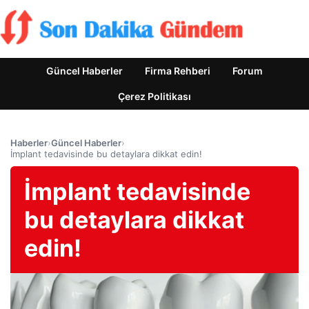
Güncel Haberler
Firma Rehberi
Forum
Çerez Politikası
Haberler
›
Güncel Haberler
›
İmplant tedavisinde bu detaylara dikkat edin!
İmplant tedavisinde
bu detaylara dikkat
edin!