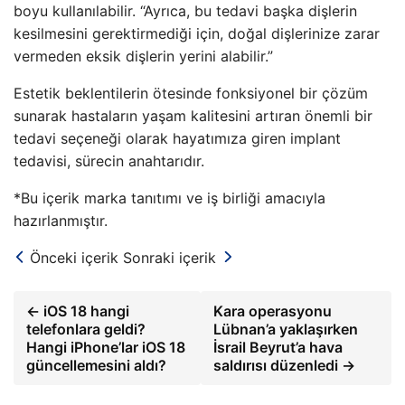
boyu kullanılabilir. “Ayrıca, bu tedavi başka dişlerin
kesilmesini gerektirmediği için, doğal dişlerinize zarar
vermeden eksik dişlerin yerini alabilir.”
Estetik beklentilerin ötesinde fonksiyonel bir çözüm
sunarak hastaların yaşam kalitesini artıran önemli bir
tedavi seçeneği olarak hayatımıza giren implant
tedavisi, sürecin anahtarıdır.
*Bu içerik marka tanıtımı ve iş birliği amacıyla
hazırlanmıştır.
Önceki içerik
Sonraki içerik
← iOS 18 hangi
Kara operasyonu
telefonlara geldi?
Lübnan’a yaklaşırken
Hangi iPhone’lar iOS 18
İsrail Beyrut’a hava
güncellemesini aldı?
saldırısı düzenledi →