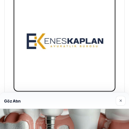
×
Göz Atın
Enes Kaplan Avukatlık Bürosu
28/04/2026