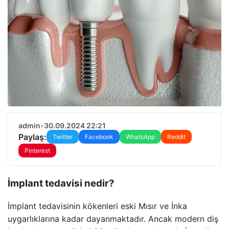
admin
•
30.09.2024 22:21
Paylaş:
Twitter
Facebook
WhatsApp
Reddit
Pinterest
İmplant tedavisi nedir?
İmplant tedavisinin kökenleri eski Mısır ve İnka
uygarlıklarına kadar dayanmaktadır. Ancak modern diş