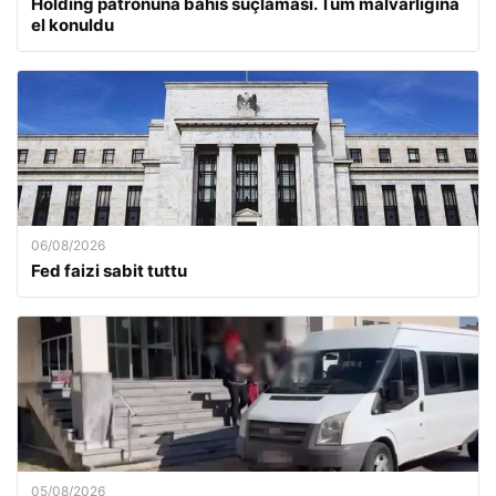
Holding patronuna bahis suçlaması. Tüm malvarlığına
el konuldu
06/08/2026
Fed faizi sabit tuttu
05/08/2026