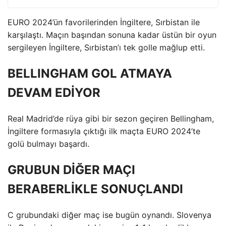
EURO 2024’ün favorilerinden İngiltere, Sırbistan ile
karşılaştı. Maçın başından sonuna kadar üstün bir oyun
sergileyen İngiltere, Sırbistan’ı tek golle mağlup etti.
BELLINGHAM GOL ATMAYA
DEVAM EDİYOR
Real Madrid’de rüya gibi bir sezon geçiren Bellingham,
İngiltere formasıyla çıktığı ilk maçta EURO 2024’te
golü bulmayı başardı.
GRUBUN DİĞER MAÇI
BERABERLİKLE SONUÇLANDI
C grubundaki diğer maç ise bugün oynandı. Slovenya