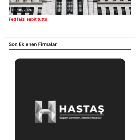
06/08/2026
Fed faizi sabit tuttu
Son Eklenen Firmalar