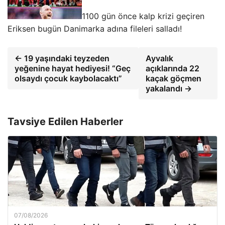
1100 gün önce kalp krizi geçiren
Eriksen bugün Danimarka adına fileleri salladı!
← 19 yaşındaki teyzeden
Ayvalık
yeğenine hayat hediyesi! “Geç
açıklarında 22
olsaydı çocuk kaybolacaktı”
kaçak göçmen
yakalandı →
Tavsiye Edilen Haberler
07/08/2026