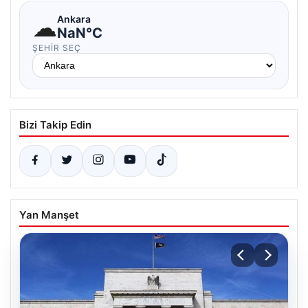
☁
Ankara
NaN°C
ŞEHIR SEÇ
Bizi Takip Edin
Yan Manşet