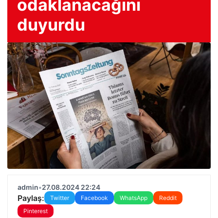
odaklanacağını
duyurdu
admin
•
27.08.2024 22:24
Paylaş:
Twitter
Facebook
WhatsApp
Reddit
Pinterest