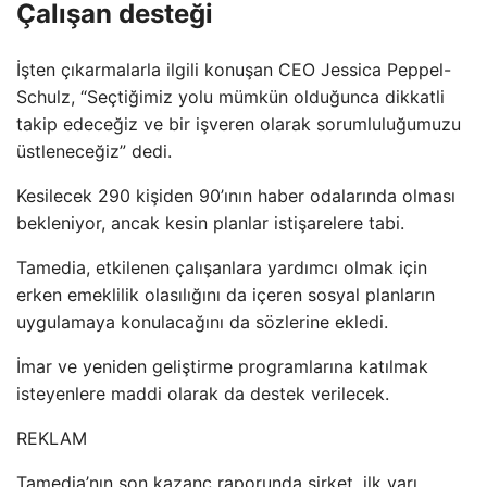
Çalışan desteği
İşten çıkarmalarla ilgili konuşan CEO Jessica Peppel-
Schulz, “Seçtiğimiz yolu mümkün olduğunca dikkatli
takip edeceğiz ve bir işveren olarak sorumluluğumuzu
üstleneceğiz” dedi.
Kesilecek 290 kişiden 90’ının haber odalarında olması
bekleniyor, ancak kesin planlar istişarelere tabi.
Tamedia, etkilenen çalışanlara yardımcı olmak için
erken emeklilik olasılığını da içeren sosyal planların
uygulamaya konulacağını da sözlerine ekledi.
İmar ve yeniden geliştirme programlarına katılmak
isteyenlere maddi olarak da destek verilecek.
REKLAM
Tamedia’nın son kazanç raporunda şirket, ilk yarı