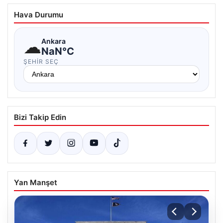
Hava Durumu
☁
Ankara
NaN°C
ŞEHIR SEÇ
Bizi Takip Edin
Yan Manşet