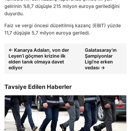
gelirinin %8,7 düşüşle 215 milyon euroya gerilediğini
duyurdu.
Faiz ve vergi öncesi düzeltilmiş kazanç (EBIT) yüzde
11,7 düşüşle 5,7 milyon euroya geriledi.
← Kanarya Adaları, von der
Galatasaray’ın
Leyen’i göçmen krizine ilk
Şampiyonlar
elden tanık olmaya davet
Ligi’ne erken
ediyor
vedası →
Tavsiye Edilen Haberler