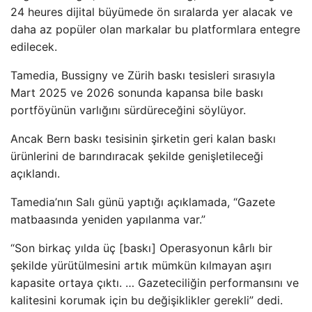
24 heures dijital büyümede ön sıralarda yer alacak ve
daha az popüler olan markalar bu platformlara entegre
edilecek.
Tamedia, Bussigny ve Zürih baskı tesisleri sırasıyla
Mart 2025 ve 2026 sonunda kapansa bile baskı
portföyünün varlığını sürdüreceğini söylüyor.
Ancak Bern baskı tesisinin şirketin geri kalan baskı
ürünlerini de barındıracak şekilde genişletileceği
açıklandı.
Tamedia’nın Salı günü yaptığı açıklamada, “Gazete
matbaasında yeniden yapılanma var.”
“Son birkaç yılda üç [baskı] Operasyonun kârlı bir
şekilde yürütülmesini artık mümkün kılmayan aşırı
kapasite ortaya çıktı. … Gazeteciliğin performansını ve
kalitesini korumak için bu değişiklikler gerekli” dedi.