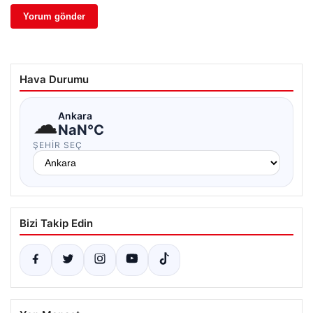
Hava Durumu
☁
Ankara
NaN°C
ŞEHIR SEÇ
Bizi Takip Edin