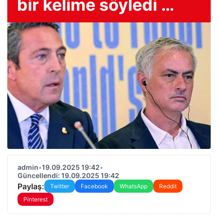
bir kelime söyledi …
admin
•
19.09.2025 19:42
•
Güncellendi: 19.09.2025 19:42
Paylaş:
Twitter
Facebook
WhatsApp
Reddit
Pinterest