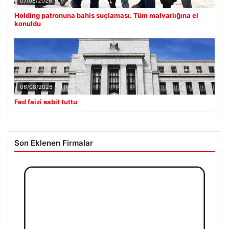
07/08/2026
Holding patronuna bahis suçlaması. Tüm malvarlığına el
konuldu
06/08/2026
Fed faizi sabit tuttu
Son Eklenen Firmalar