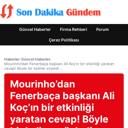
Güncel Haberler
Firma Rehberi
Forum
Çerez Politikası
Haberler
›
Güncel Haberler
›
Mourinho’dan Fenerbaça başkanı Ali Koç’ın bir etkinliği yaratan
cevap! Böyle bir kelime söyledi …
Mourinho’dan
Fenerbaça başkanı Ali
Koç’ın bir etkinliği
yaratan cevap! Böyle