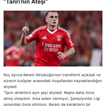
“Tanrı’nın Ateşi”
Koç ayrıca Kerem Aktukoğlu’nun transferini açıkladı ve
sürecin kulüpler arasındaki koşullardan kaynaklandığını
söyledi:
“Spor direktörü aynı şeyi söyledi. Keşke daha önce
almış olsaydım. Ama adam vermiyor, Şampiyonlar Ligi
sonundan önce gitmiyor. Kerem de karakterin bir