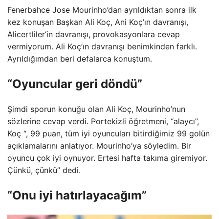
Fenerbahce Jose Mourinho’dan ayrıldıktan sonra ilk
kez konuşan Başkan Ali Koç, Ani Koç’ın davranışı,
Alicertliler’in davranışı, provokasyonlara cevap
vermiyorum. Ali Koç’ın davranışı benimkinden farklı.
Ayrıldığımdan beri defalarca konuştum.
“Oyuncular geri döndü”
Şimdi sporun konuğu olan Ali Koç, Mourinho’nun
sözlerine cevap verdi. Portekizli öğretmeni, “alaycı”,
Koç “, 99 puan, tüm iyi oyuncuları bitirdiğimiz 99 golün
açıklamalarını anlatıyor. Mourinho’ya söyledim. Bir
oyuncu çok iyi oynuyor. Ertesi hafta takıma giremiyor.
Çünkü, çünkü” dedi.
“Onu iyi hatırlayacağım”