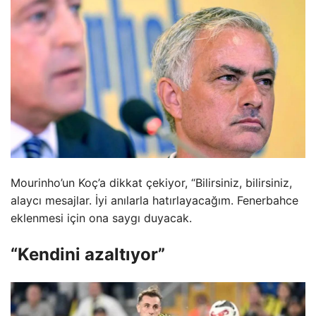
Mourinho’un Koç’a dikkat çekiyor, “Bilirsiniz, bilirsiniz,
alaycı mesajlar. İyi anılarla hatırlayacağım. Fenerbahce
eklenmesi için ona saygı duyacak.
“Kendini azaltıyor”