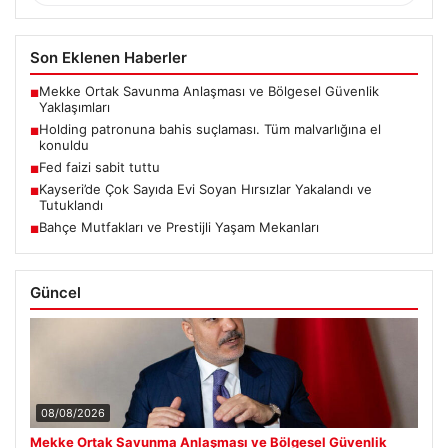
Son Eklenen Haberler
Mekke Ortak Savunma Anlaşması ve Bölgesel Güvenlik
■
Yaklaşımları
Holding patronuna bahis suçlaması. Tüm malvarlığına el
■
konuldu
Fed faizi sabit tuttu
■
Kayseri’de Çok Sayıda Evi Soyan Hırsızlar Yakalandı ve
■
Tutuklandı
Bahçe Mutfakları ve Prestijli Yaşam Mekanları
■
Güncel
08/08/2026
Mekke Ortak Savunma Anlaşması ve Bölgesel Güvenlik