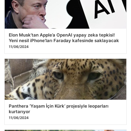
25.07.2026 11:49
Elon Musk’tan Apple’a OpenAI yapay zeka tepkisi!
Yeni nesil iPhone’ları Faraday kafesinde saklayacak
11/06/2024
Panthera ‘Yaşam İçin Kürk’ projesiyle leoparları
kurtarıyor
11/06/2024