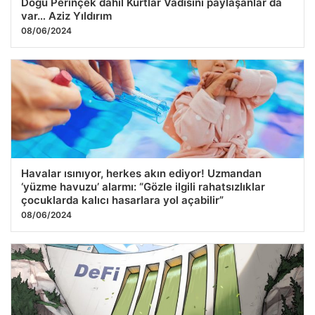
Doğu Perinçek dahil Kurtlar Vadisini paylaşanlar da
var… Aziz Yıldırım
08/06/2024
Havalar ısınıyor, herkes akın ediyor! Uzmandan
‘yüzme havuzu’ alarmı: “Gözle ilgili rahatsızlıklar
çocuklarda kalıcı hasarlara yol açabilir”
08/06/2024