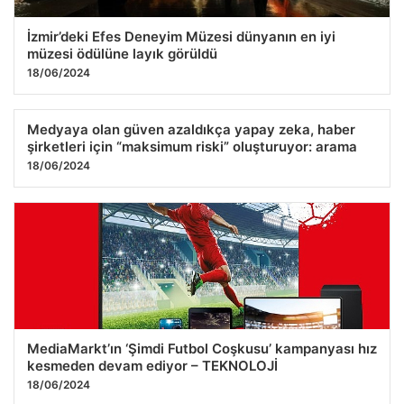
İzmir’deki Efes Deneyim Müzesi dünyanın en iyi
müzesi ödülüne layık görüldü
18/06/2024
Medyaya olan güven azaldıkça yapay zeka, haber
şirketleri için “maksimum riski” oluşturuyor: arama
18/06/2024
MediaMarkt’ın ‘Şimdi Futbol Coşkusu’ kampanyası hız
kesmeden devam ediyor – TEKNOLOJİ
18/06/2024