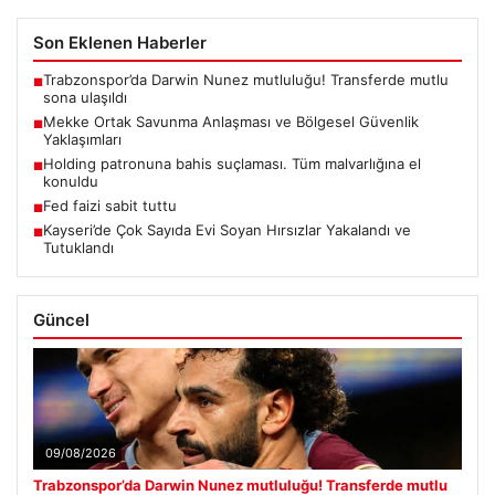
Son Eklenen Haberler
Trabzonspor’da Darwin Nunez mutluluğu! Transferde mutlu
■
sona ulaşıldı
Mekke Ortak Savunma Anlaşması ve Bölgesel Güvenlik
■
Yaklaşımları
Holding patronuna bahis suçlaması. Tüm malvarlığına el
■
konuldu
Fed faizi sabit tuttu
■
Kayseri’de Çok Sayıda Evi Soyan Hırsızlar Yakalandı ve
■
Tutuklandı
Güncel
09/08/2026
Trabzonspor’da Darwin Nunez mutluluğu! Transferde mutlu