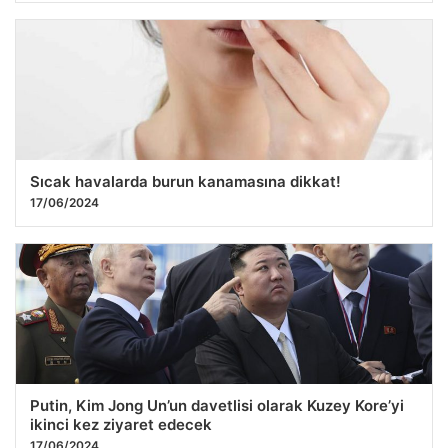
Sıcak havalarda burun kanamasına dikkat!
17/06/2024
Putin, Kim Jong Un’un davetlisi olarak Kuzey Kore’yi
ikinci kez ziyaret edecek
17/06/2024