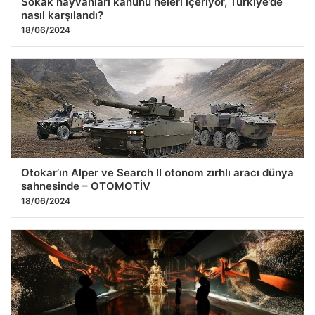
Sokak hayvanları kanunu neleri içeriyor, Türkiye’de
nasıl karşılandı?
18/06/2024
Otokar’ın Alper ve Search II otonom zırhlı aracı dünya
sahnesinde – OTOMOTİV
18/06/2024