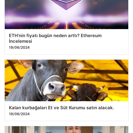
26.07.2026 10:48
ETH’nin fiyatı bugün neden arttı? Ethereum
İncelemesi
19/06/2024
Kalan kurbağaları Et ve Süt Kurumu satın alacak.
19/06/2024