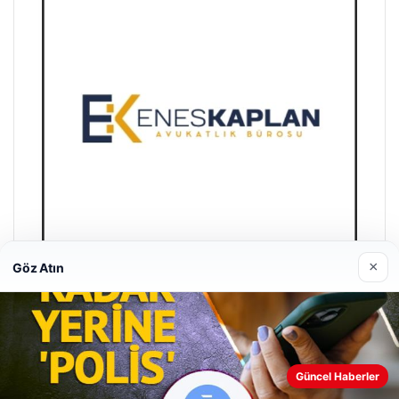
×
Göz Atın
Enes Kaplan Avukatlık Bürosu
28/04/2026
Güncel Haberler