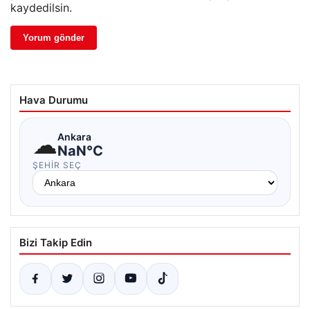
kaydedilsin.
Hava Durumu
☁
Ankara
NaN°C
ŞEHIR SEÇ
Bizi Takip Edin