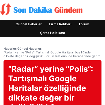
Güncel Haberler
Firma Rehberi
Forum
Çerez Politikası
Haberler
›
Güncel Haberler
›
“Radar” yerine “Polis”: Tartışmalı Google Haritalar özelliğinde
dikkate değer bir değişiklik! Soru işaretlerini de beraberinde getirdi
“Radar” yerine “Polis”:
Tartışmalı Google
Haritalar özelliğinde
dikkate değer bir