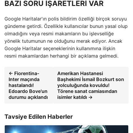
BAZI SORU İŞARETLERİ VAR
Google Haritalar'ın polis bildirim özelliği birçok soruyu
gündeme getirdi. Özellikle kullanıcılar bunun yasal olup
olmadığını veya resmi makamların bu işlevselliğe
yönelik tutumunun ne olduğunu merak ediyor. Ancak
Google Haritalar seçeneklerinin kullanımına ilişkin
resmi makamlardan herhangi bir açıklama gelmedi.
← Fiorentina-
Amerikan Hastanesi
Inter maçında
Başhekimi İsmail Bozkurt son
hastalandı!
yolculuğunda kovuldu!
Edoardo Bove'un
Törene sanat camiasından
durumu açıklandı
isimler katıldı →
Tavsiye Edilen Haberler