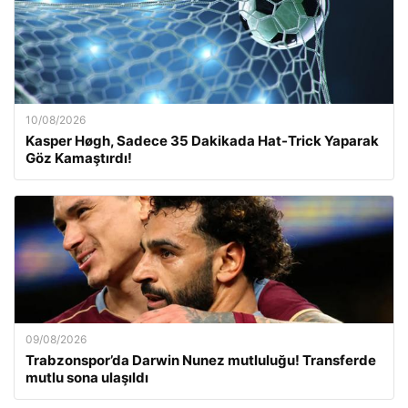
10/08/2026
Kasper Høgh, Sadece 35 Dakikada Hat-Trick Yaparak
Göz Kamaştırdı!
09/08/2026
Trabzonspor’da Darwin Nunez mutluluğu! Transferde
mutlu sona ulaşıldı