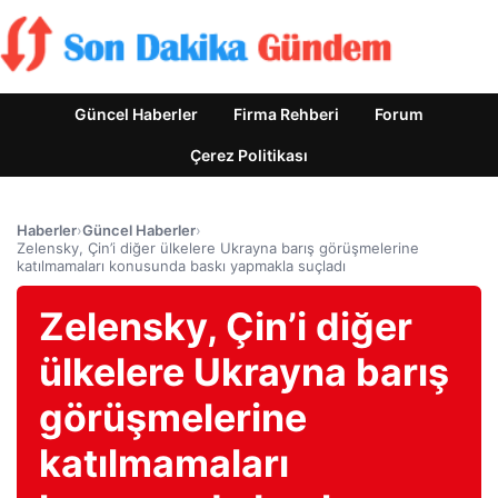
Güncel Haberler
Firma Rehberi
Forum
Çerez Politikası
Haberler
›
Güncel Haberler
›
Zelensky, Çin’i diğer ülkelere Ukrayna barış görüşmelerine
katılmamaları konusunda baskı yapmakla suçladı
Zelensky, Çin’i diğer
ülkelere Ukrayna barış
görüşmelerine
katılmamaları