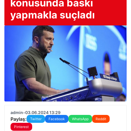
konusunda baskı
yapmakla suçladı
admin
•
03.06.2024 13:29
Paylaş:
Twitter
Facebook
WhatsApp
Reddit
Pinterest