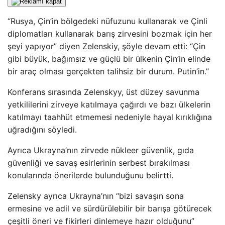
“Rusya, Çin’in bölgedeki nüfuzunu kullanarak ve Çinli
diplomatları kullanarak barış zirvesini bozmak için her
şeyi yapıyor” diyen Zelenskiy, şöyle devam etti: “Çin
gibi büyük, bağımsız ve güçlü bir ülkenin Çin’in elinde
bir araç olması gerçekten talihsiz bir durum. Putin’in.”
Konferans sırasında Zelenskyy, üst düzey savunma
yetkililerini zirveye katılmaya çağırdı ve bazı ülkelerin
katılmayı taahhüt etmemesi nedeniyle hayal kırıklığına
uğradığını söyledi.
Ayrıca Ukrayna’nın zirvede nükleer güvenlik, gıda
güvenliği ve savaş esirlerinin serbest bırakılması
konularında önerilerde bulunduğunu belirtti.
Zelensky ayrıca Ukrayna’nın “bizi savaşın sona
ermesine ve adil ve sürdürülebilir bir barışa götürecek
çeşitli öneri ve fikirleri dinlemeye hazır olduğunu”