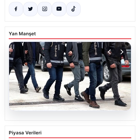
Yan Manşet
07.08.2026
Holding patronuna bahis suçlaması.
Piyasa Verileri
Tüm malvarlığına el konuldu