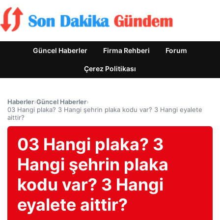
Güncel Haberler
Firma Rehberi
Forum
Çerez Politikası
Haberler
›
Güncel Haberler
›
03 Hangi plaka? 3 Hangi şehrin plaka kodu var? 3 Hangi eyalete
aittir?
03 Hangi plaka? 3
Hangi şehrin plaka
kodu var? 3 Hangi
eyalete aittir?