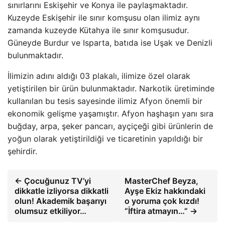
sınırlarını Eskişehir ve Konya ile paylaşmaktadır.
Kuzeyde Eskişehir ile sınır komşusu olan ilimiz aynı
zamanda kuzeyde Kütahya ile sınır komşusudur.
Güneyde Burdur ve Isparta, batıda ise Uşak ve Denizli
bulunmaktadır.
İlimizin adını aldığı 03 plakalı, ilimize özel olarak
yetiştirilen bir ürün bulunmaktadır. Narkotik üretiminde
kullanılan bu tesis sayesinde ilimiz Afyon önemli bir
ekonomik gelişme yaşamıştır. Afyon haşhaşın yanı sıra
buğday, arpa, şeker pancarı, ayçiçeği gibi ürünlerin de
yoğun olarak yetiştirildiği ve ticaretinin yapıldığı bir
şehirdir.
← Çocuğunuz TV’yi
MasterChef Beyza,
dikkatle izliyorsa dikkatli
Ayşe Ekiz hakkındaki
olun! Akademik başarıyı
o yoruma çok kızdı!
olumsuz etkiliyor…
“İftira atmayın…” →