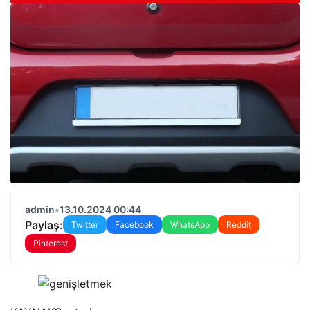
admin
•
13.10.2024 00:44
Paylaş:
Twitter
Facebook
WhatsApp
Reddit
Pinterest