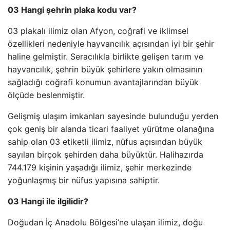
03 Hangi şehrin plaka kodu var?
03 plakalı ilimiz olan Afyon, coğrafi ve iklimsel
özellikleri nedeniyle hayvancılık açısından iyi bir şehir
haline gelmiştir. Seracılıkla birlikte gelişen tarım ve
hayvancılık, şehrin büyük şehirlere yakın olmasının
sağladığı coğrafi konumun avantajlarından büyük
ölçüde beslenmiştir.
Gelişmiş ulaşım imkanları sayesinde bulunduğu yerden
çok geniş bir alanda ticari faaliyet yürütme olanağına
sahip olan 03 etiketli ilimiz, nüfus açısından büyük
sayılan birçok şehirden daha büyüktür. Halihazırda
744.179 kişinin yaşadığı ilimiz, şehir merkezinde
yoğunlaşmış bir nüfus yapısına sahiptir.
03 Hangi ile ilgilidir?
Doğudan İç Anadolu Bölgesi’ne ulaşan ilimiz, doğu