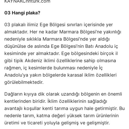
KAYNAK
Cnnturk.com
03 Hangi plaka?
03 plakalı ilimiz Ege Bölgesi sınırları içerisinde yer
almaktadır. Her ne kadar Marmara Bölgesi’ne yakınlığı
nedeniyle sıklıkla Marmara Bölgesi’nde yer aldığı
düşünülse de aslında Ege Bölgesi’nin Batı Anadolu iç
kesiminde yer almaktadır. Ege bölgesindeki birçok il
gibi tipik Akdeniz iklimi özelliklerine sahip olmasına
rağmen, iç kesimlerde bulunması nedeniyle İç
Anadolu’ya yakın bölgelerde karasal iklim özellikleri
görülebilmektedir.
Dağların kıyıya dik olarak uzandığı bölgenin en önemli
kentlerinden biridir. İklim özelliklerinin sağladığı
avantajlı koşullar kenti tarıma uygun hale getirmiştir. Bu
nedenle tarım, katma değeri yüksek tarım ürünlerinin
üretimi ve ticareti yoluyla gelişmiş ve gelişmiştir.