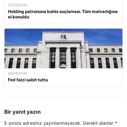
07/08/2026
Holding patronuna bahis suçlaması. Tüm malvarlığına
el konuldu
06/08/2026
Fed faizi sabit tuttu
Bir yanıt yazın
E-posta adresiniz yayınlanmayacak.
Gerekli alanlar
*