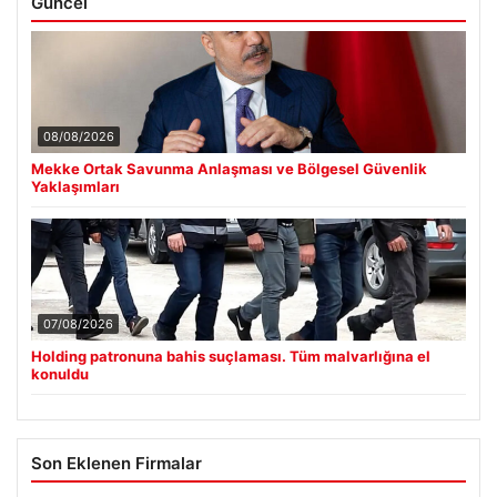
Güncel
08/08/2026
Mekke Ortak Savunma Anlaşması ve Bölgesel Güvenlik
Yaklaşımları
07/08/2026
Holding patronuna bahis suçlaması. Tüm malvarlığına el
konuldu
Son Eklenen Firmalar