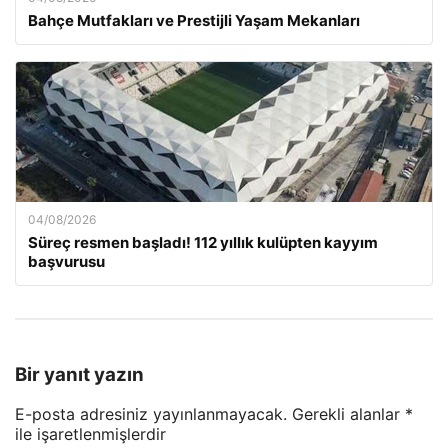
Bahçe Mutfakları ve Prestijli Yaşam Mekanları
04/08/2026
Süreç resmen başladı! 112 yıllık kulüpten kayyım
başvurusu
Bir yanıt yazın
E-posta adresiniz yayınlanmayacak.
Gerekli alanlar
*
ile işaretlenmişlerdir