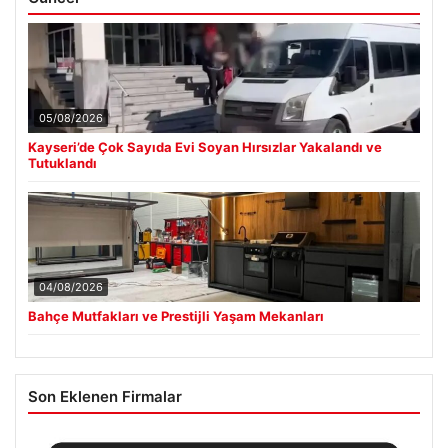
05/08/2026
Kayseri’de Çok Sayıda Evi Soyan Hırsızlar Yakalandı ve
Tutuklandı
04/08/2026
Bahçe Mutfakları ve Prestijli Yaşam Mekanları
Son Eklenen Firmalar