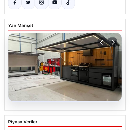
Yan Manşet
04.08.2026
Bahçe Mutfakları ve Prestijli Yaşam
Piyasa Verileri
Mekanları