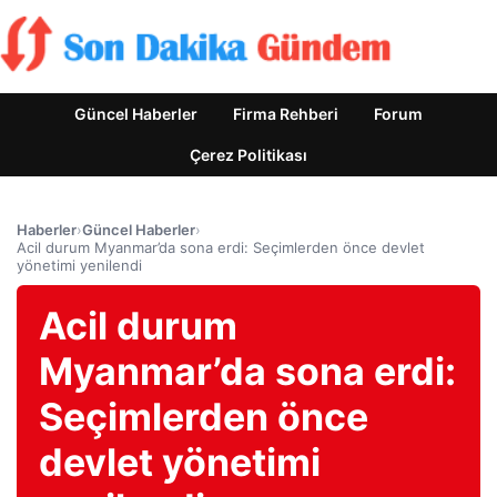
Güncel Haberler
Firma Rehberi
Forum
Çerez Politikası
Haberler
›
Güncel Haberler
›
Acil durum Myanmar’da sona erdi: Seçimlerden önce devlet
yönetimi yenilendi
Acil durum
Myanmar’da sona erdi:
Seçimlerden önce
devlet yönetimi