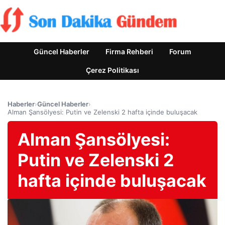
Güncel Haberler
Firma Rehberi
Forum
Çerez Politikası
Haberler
›
Güncel Haberler
›
Alman Şansölyesi: Putin ve Zelenski 2 hafta içinde buluşacak
Alman Şansölyesi:
Putin ve Zelenski 2
hafta içinde buluşacak