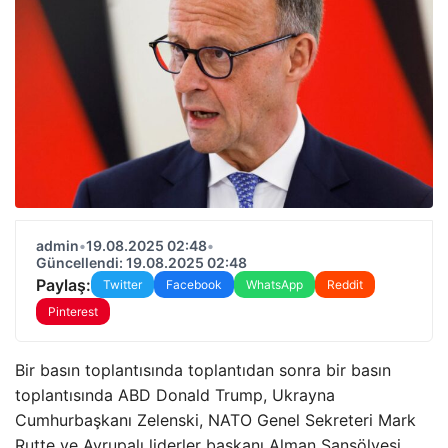
admin
•
19.08.2025 02:48
•
Güncellendi: 19.08.2025 02:48
Paylaş:
Twitter
Facebook
WhatsApp
Reddit
Pinterest
Bir basın toplantısında toplantıdan sonra bir basın
toplantısında ABD Donald Trump, Ukrayna
Cumhurbaşkanı Zelenski, NATO Genel Sekreteri Mark
Rutte ve Avrupalı liderler başkanı Alman Şansölyesi