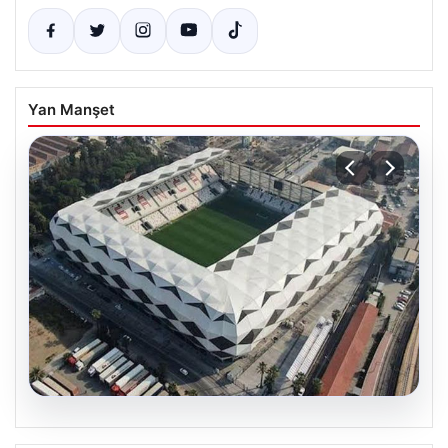
Yan Manşet
03.08.2026
Hatay’da Düğün Konvoyunda Çıkan
Piyasa Verileri
Tartışma Kanlı Bitti: 4 Yaralı