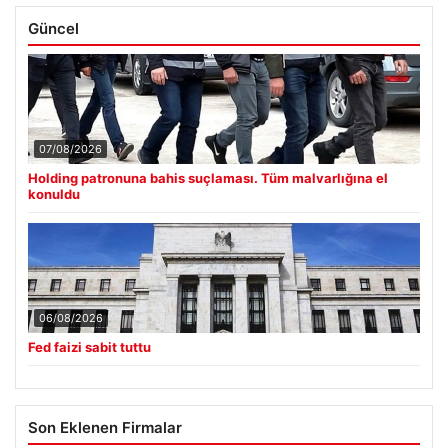
07/08/2026
Holding patronuna bahis suçlaması. Tüm malvarlığına el
konuldu
06/08/2026
Fed faizi sabit tuttu
Son Eklenen Firmalar