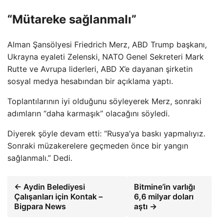
“Mütareke sağlanmalı”
Alman Şansölyesi Friedrich Merz, ABD Trump başkanı,
Ukrayna eyaleti Zelenski, NATO Genel Sekreteri Mark
Rutte ve Avrupa liderleri, ABD X’e dayanan şirketin
sosyal medya hesabından bir açıklama yaptı.
Toplantılarının iyi olduğunu söyleyerek Merz, sonraki
adımların “daha karmaşık” olacağını söyledi.
Diyerek şöyle devam etti: “Rusya’ya baskı yapmalıyız.
Sonraki müzakerelere geçmeden önce bir yangın
sağlanmalı.” Dedi.
← Aydin Belediyesi
Bitmine’in varlığı
Çalışanları için Kontak –
6,6 milyar doları
Bigpara News
aştı →