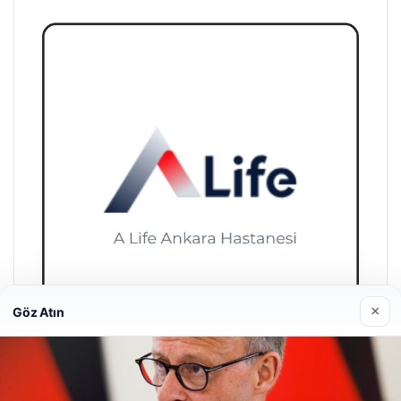
×
Göz Atın
A Life Pursaklar Hastanesi
27/03/2026