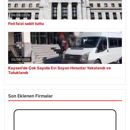
06/08/2026
Fed faizi sabit tuttu
05/08/2026
Kayseri’de Çok Sayıda Evi Soyan Hırsızlar Yakalandı ve
Tutuklandı
Son Eklenen Firmalar