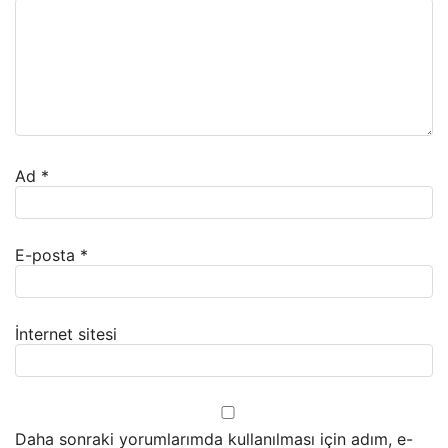
Ad
*
E-posta
*
İnternet sitesi
Daha sonraki yorumlarımda kullanılması için adım, e-