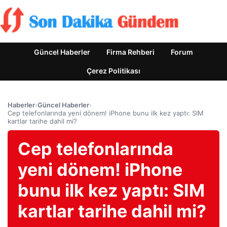
Güncel Haberler
Firma Rehberi
Forum
Çerez Politikası
Haberler
›
Güncel Haberler
›
Cep telefonlarında yeni dönem! iPhone bunu ilk kez yaptı: SIM
kartlar tarihe dahil mi?
Cep telefonlarında
yeni dönem! iPhone
bunu ilk kez yaptı: SIM
kartlar tarihe dahil mi?