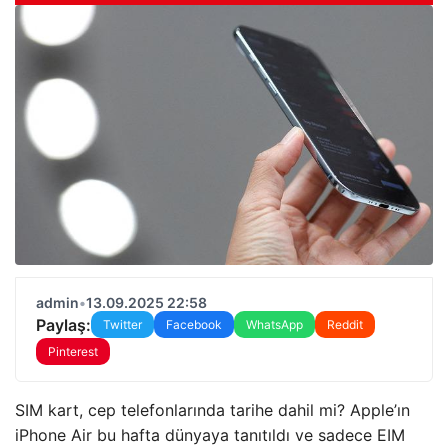
admin
•
13.09.2025 22:58
Paylaş:
Twitter
Facebook
WhatsApp
Reddit
Pinterest
SIM kart, cep telefonlarında tarihe dahil mi? Apple’ın
iPhone Air bu hafta dünyaya tanıtıldı ve sadece EIM