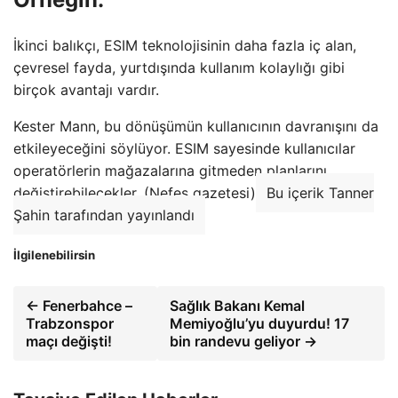
İkinci balıkçı, ESIM teknolojisinin daha fazla iç alan,
çevresel fayda, yurtdışında kullanım kolaylığı gibi
birçok avantajı vardır.
Kester Mann, bu dönüşümün kullanıcının davranışını da
etkileyeceğini söylüyor. ESIM sayesinde kullanıcılar
operatörlerin mağazalarına gitmeden planlarını
değiştirebilecekler. (Nefes gazetesi)
Bu içerik Tanner
Şahin tarafından yayınlandı
İlgilenebilirsin
← Fenerbahce –
Sağlık Bakanı Kemal
Trabzonspor
Memiyoğlu’yu duyurdu! 17
maçı değişti!
bin randevu geliyor →