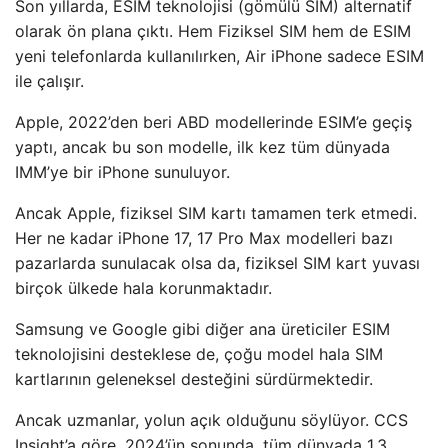
Son yıllarda, ESIM teknolojisi (gömülü SIM) alternatif
olarak ön plana çıktı. Hem Fiziksel SIM hem de ESIM
yeni telefonlarda kullanılırken, Air iPhone sadece ESIM
ile çalışır.
Apple, 2022’den beri ABD modellerinde ESIM’e geçiş
yaptı, ancak bu son modelle, ilk kez tüm dünyada
IMM’ye bir iPhone sunuluyor.
Ancak Apple, fiziksel SIM kartı tamamen terk etmedi.
Her ne kadar iPhone 17, 17 Pro Max modelleri bazı
pazarlarda sunulacak olsa da, fiziksel SIM kart yuvası
birçok ülkede hala korunmaktadır.
Samsung ve Google gibi diğer ana üreticiler ESIM
teknolojisini desteklese de, çoğu model hala SIM
kartlarının geleneksel desteğini sürdürmektedir.
Ancak uzmanlar, yolun açık olduğunu söylüyor. CCS
Insight’a göre, 2024’ün sonunda, tüm dünyada 1,3