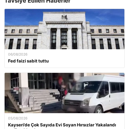
Tavsiye Edilen Haberler
06/08/2026
Fed faizi sabit tuttu
05/08/2026
Kayseri’de Çok Sayıda Evi Soyan Hırsızlar Yakalandı