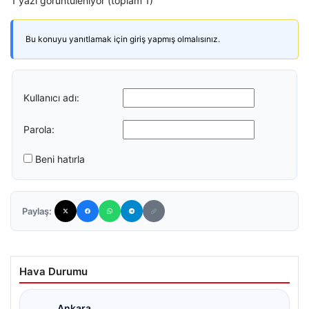
1 yazı görüntüleniyor (toplam 1)
Bu konuyu yanıtlamak için giriş yapmış olmalısınız.
Kullanıcı adı:
Parola:
Beni hatırla
Paylaş:
Hava Durumu
Ankara