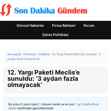
Güncel Haberler
Firma Rehberi
Forum
Çerez Politikası
Ana sayfa
›
Forumlar
›
Politika
›
12. Yargı Paketi Meclis’e sunuldu: ‘3
aydan fazla olmayacak’
12. Yargı Paketi Meclis’e
sunuldu: ‘3 aydan fazla
olmayacak’
Bu konu 0 yanıt içerir, 1 izleyen vardır ve en son
1 ay 2 hafta önce
admin
tarafından güncellenmiştir.