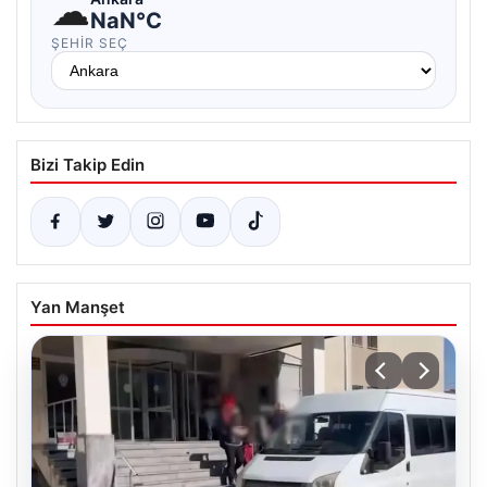
☁
NaN°C
ŞEHIR SEÇ
Bizi Takip Edin
Yan Manşet