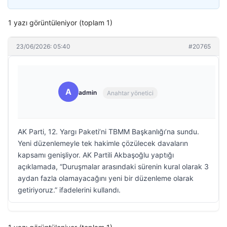
1 yazı görüntüleniyor (toplam 1)
23/06/2026: 05:40
#20765
A
admin
Anahtar yönetici
AK Parti, 12. Yargı Paketi’ni TBMM Başkanlığı’na sundu.
Yeni düzenlemeyle tek hakimle çözülecek davaların
kapsamı genişliyor. AK Partili Akbaşoğlu yaptığı
açıklamada, “Duruşmalar arasındaki sürenin kural olarak 3
aydan fazla olamayacağını yeni bir düzenleme olarak
getiriyoruz.” ifadelerini kullandı.