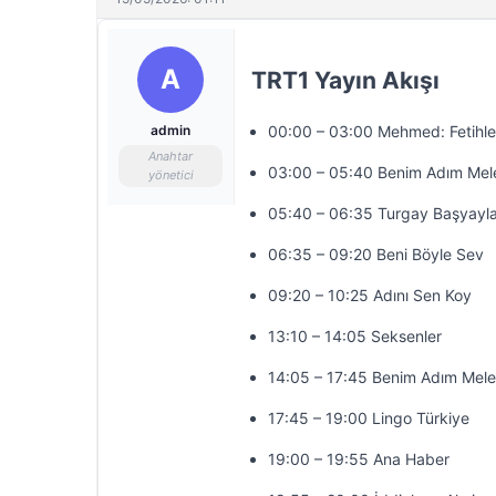
A
TRT1 Yayın Akışı
admin
00:00 – 03:00 Mehmed: Fetihler
Anahtar
03:00 – 05:40 Benim Adım Mel
yönetici
05:40 – 06:35 Turgay Başyayla
06:35 – 09:20 Beni Böyle Sev
09:20 – 10:25 Adını Sen Koy
13:10 – 14:05 Seksenler
14:05 – 17:45 Benim Adım Mel
17:45 – 19:00 Lingo Türkiye
19:00 – 19:55 Ana Haber