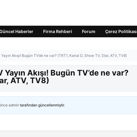
Güncel Haberler
Firma Rehberi
Forum
Çerez Politikas
ayın Akışı! Bugün TV’de ne var? (TRT1, Kanal D, Show TV, Star, ATV, TV8)
Yayın Akışı! Bugün TV’de ne var?
ar, ATV, TV8)
 önce
admin
tarafından güncellenmiştir.