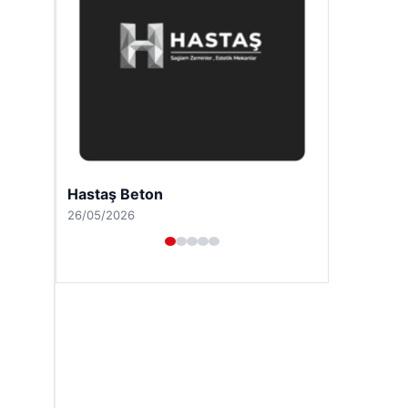
Enes Kaplan Avukatlık Bürosu
28/04/2026