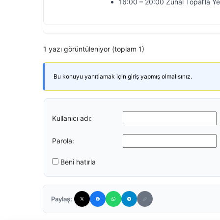
16:00 – 20:00 Zuhal Topal’la Y
1 yazı görüntüleniyor (toplam 1)
Bu konuyu yanıtlamak için giriş yapmış olmalısınız.
Kullanıcı adı:
Parola:
Beni hatırla
Paylaş: