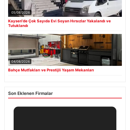
05/08/2026
Kayseri’de Çok Sayıda Evi Soyan Hırsızlar Yakalandı ve
Tutuklandı
04/08/2026
Bahçe Mutfakları ve Prestijli Yaşam Mekanları
Son Eklenen Firmalar