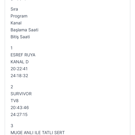
Sıra
Program
Kanal
Başlama Saati
Bitiş Saati
1
ESREF RUYA
KANAL D
20:22:41
24:18:32
2
SURVIVOR
TV8
20:43:46
24:27:15
3
MUGE ANLI ILE TATLI SERT