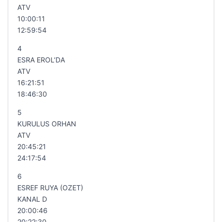
ATV
10:00:11
12:59:54
4
ESRA EROL’DA
ATV
16:21:51
18:46:30
5
KURULUS ORHAN
ATV
20:45:21
24:17:54
6
ESREF RUYA (OZET)
KANAL D
20:00:46
20:22:30