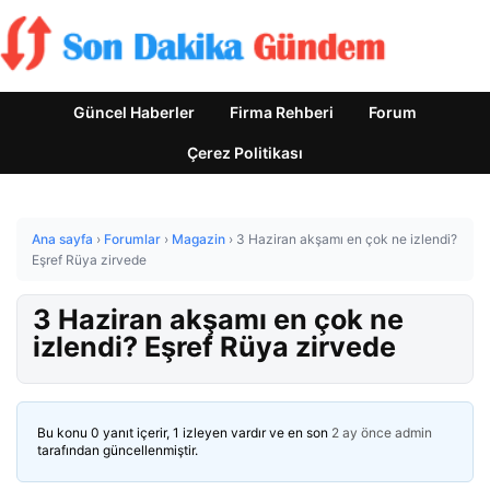
Güncel Haberler
Firma Rehberi
Forum
Çerez Politikası
Ana sayfa
›
Forumlar
›
Magazin
›
3 Haziran akşamı en çok ne izlendi?
Eşref Rüya zirvede
3 Haziran akşamı en çok ne
izlendi? Eşref Rüya zirvede
Bu konu 0 yanıt içerir, 1 izleyen vardır ve en son
2 ay önce
admin
tarafından güncellenmiştir.