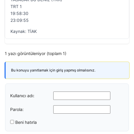
TRT 1
19:58:30
23:09:55
Kaynak: TİAK
1 yazı görüntüleniyor (toplam 1)
Bu konuyu yanıtlamak için giriş yapmış olmalısınız.
Kullanıcı adı:
Parola:
Beni hatırla