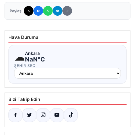
Paylaş:
Hava Durumu
☁
Ankara
NaN°C
ŞEHIR SEÇ
Bizi Takip Edin