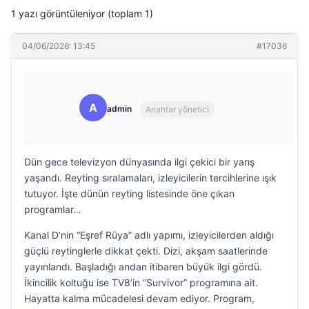
1 yazı görüntüleniyor (toplam 1)
04/06/2026: 13:45
#17036
A
admin
Anahtar yönetici
Dün gece televizyon dünyasında ilgi çekici bir yarış
yaşandı. Reyting sıralamaları, izleyicilerin tercihlerine ışık
tutuyor. İşte dünün reyting listesinde öne çıkan
programlar…
Kanal D’nin “Eşref Rüya” adlı yapımı, izleyicilerden aldığı
güçlü reytinglerle dikkat çekti. Dizi, akşam saatlerinde
yayınlandı. Başladığı andan itibaren büyük ilgi gördü.
İkincilik koltuğu ise TV8’in “Survivor” programına ait.
Hayatta kalma mücadelesi devam ediyor. Program,