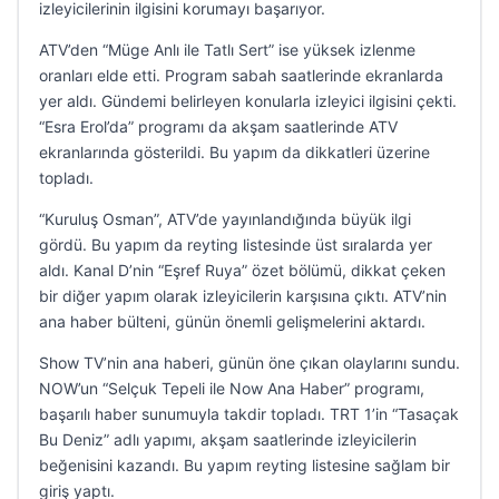
izleyicilerinin ilgisini korumayı başarıyor.
ATV’den “Müge Anlı ile Tatlı Sert” ise yüksek izlenme
oranları elde etti. Program sabah saatlerinde ekranlarda
yer aldı. Gündemi belirleyen konularla izleyici ilgisini çekti.
“Esra Erol’da” programı da akşam saatlerinde ATV
ekranlarında gösterildi. Bu yapım da dikkatleri üzerine
topladı.
“Kuruluş Osman”, ATV’de yayınlandığında büyük ilgi
gördü. Bu yapım da reyting listesinde üst sıralarda yer
aldı. Kanal D’nin “Eşref Ruya” özet bölümü, dikkat çeken
bir diğer yapım olarak izleyicilerin karşısına çıktı. ATV’nin
ana haber bülteni, günün önemli gelişmelerini aktardı.
Show TV’nin ana haberi, günün öne çıkan olaylarını sundu.
NOW’un “Selçuk Tepeli ile Now Ana Haber” programı,
başarılı haber sunumuyla takdir topladı. TRT 1’in “Tasaçak
Bu Deniz” adlı yapımı, akşam saatlerinde izleyicilerin
beğenisini kazandı. Bu yapım reyting listesine sağlam bir
giriş yaptı.