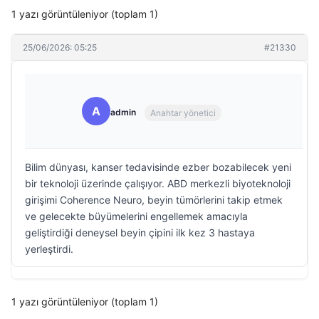
1 yazı görüntüleniyor (toplam 1)
25/06/2026: 05:25
#21330
A
admin
Anahtar yönetici
Bilim dünyası, kanser tedavisinde ezber bozabilecek yeni
bir teknoloji üzerinde çalışıyor. ABD merkezli biyoteknoloji
girişimi Coherence Neuro, beyin tümörlerini takip etmek
ve gelecekte büyümelerini engellemek amacıyla
geliştirdiği deneysel beyin çipini ilk kez 3 hastaya
yerleştirdi.
1 yazı görüntüleniyor (toplam 1)