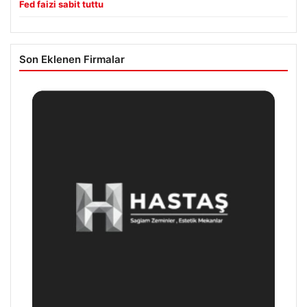
Fed faizi sabit tuttu
Son Eklenen Firmalar