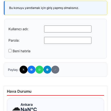
Bu konuyu yanıtlamak için giriş yapmış olmalısınız.
Kullanıcı adı:
Parola:
Beni hatırla
Paylaş:
Hava Durumu
☁
Ankara
NaN°C