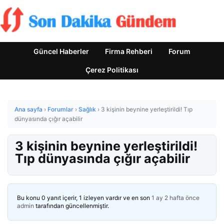
Güncel Haberler
Firma Rehberi
Forum
Çerez Politikası
Ana sayfa
›
Forumlar
›
Sağlık
›
3 kişinin beynine yerleştirildi! Tıp
dünyasında çığır açabilir
3 kişinin beynine yerleştirildi!
Tıp dünyasında çığır açabilir
Bu konu 0 yanıt içerir, 1 izleyen vardır ve en son
1 ay 2 hafta önce
admin
tarafından güncellenmiştir.