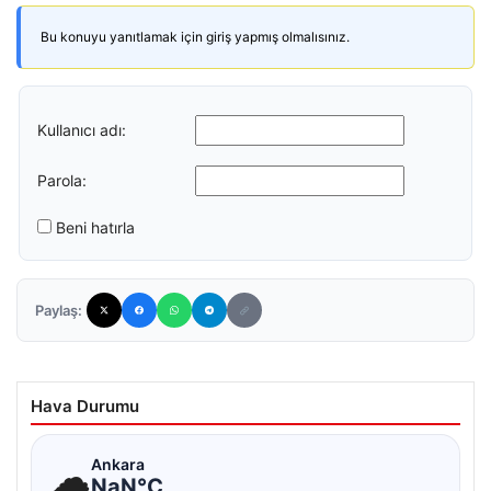
Bu konuyu yanıtlamak için giriş yapmış olmalısınız.
Kullanıcı adı:
Parola:
Beni hatırla
Paylaş:
Hava Durumu
☁
Ankara
NaN°C