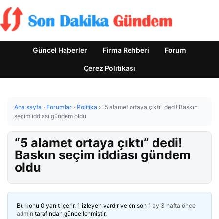
Güncel Haberler
Firma Rehberi
Forum
Çerez Politikası
Ana sayfa
›
Forumlar
›
Politika
›
“5 alamet ortaya çıktı” dedi! Baskın
seçim iddiası gündem oldu
“5 alamet ortaya çıktı” dedi!
Baskın seçim iddiası gündem
oldu
Bu konu 0 yanıt içerir, 1 izleyen vardır ve en son
1 ay 3 hafta önce
admin
tarafından güncellenmiştir.