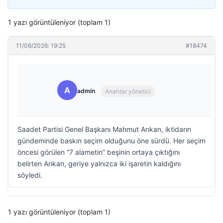
1 yazı görüntüleniyor (toplam 1)
11/06/2026: 19:25
#18474
A
admin
Anahtar yönetici
Saadet Partisi Genel Başkanı Mahmut Arıkan, iktidarın
gündeminde baskın seçim olduğunu öne sürdü. Her seçim
öncesi görülen “7 alametin” beşinin ortaya çıktığını
belirten Arıkan, geriye yalnızca iki işaretin kaldığını
söyledi.
1 yazı görüntüleniyor (toplam 1)