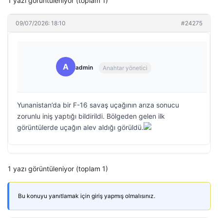
1 yazı görüntüleniyor (toplam 1)
09/07/2026: 18:10
#24275
A
admin
Anahtar yönetici
Yunanistan’da bir F-16 savaş uçağının arıza sonucu
zorunlu iniş yaptığı bildirildi. Bölgeden gelen ilk
görüntülerde uçağın alev aldığı görüldü.
1 yazı görüntüleniyor (toplam 1)
Bu konuyu yanıtlamak için giriş yapmış olmalısınız.