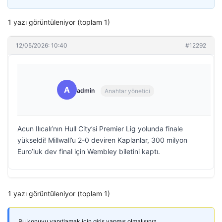
1 yazı görüntüleniyor (toplam 1)
12/05/2026: 10:40
#12292
A
admin
Anahtar yönetici
Acun Ilıcalı’nın Hull City’si Premier Lig yolunda finale
yükseldi! Millwall’u 2-0 deviren Kaplanlar, 300 milyon
Euro’luk dev final için Wembley biletini kaptı.
1 yazı görüntüleniyor (toplam 1)
Bu konuyu yanıtlamak için giriş yapmış olmalısınız.