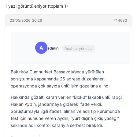
1 yazı görüntüleniyor (toplam 1)
23/05/2026: 20:26
#14633
A
admin
Anahtar yönetici
Bakırköy Cumhuriyet Başsavcılığınca yürütülen
soruşturma kapsamında 25 adrese düzenlenen
operasyonda çok sayıda ünlü isim gözaltına alındı.
Hakkında gözaltı kararı verilen “Blok3” lakaplı ünlü rapçi
Hakan Aydın, jandarmaya giderek ifade verdi.
Soruşturmayla ilgili ifadesi alınan ve adli tıp kurumunda
test için numune veren Aydın, “yurt dışına çıkış yasağı”
şeklinde adli kontrol kararıyla serbest bırakıldı.