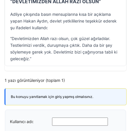
“DEVLETİMİZDEN ALLAH RAZI OLSUN”
Adliye çıkışında basın mensuplarına kısa bir açıklama
yapan Hakan Aydın, devlet yetkililerine teşekkür ederek
şu ifadeleri kullandı:
“Devletimizden Allah razı olsun, çok güzel ağırladılar.
Testlerimizi verdik, duruşmaya çıktık. Daha da bir şey
söylemeye gerek yok. Devletimiz bizi çağırıyorsa tabii ki
geleceğiz.”
1 yazı görüntüleniyor (toplam 1)
Bu konuyu yanıtlamak için giriş yapmış olmalısınız.
Kullanıcı adı: