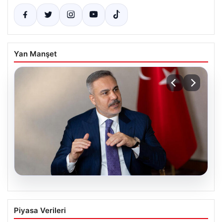
Yan Manşet
08.08.2026
Mekke Ortak Savunma Anlaşması ve
Piyasa Verileri
Bölgesel Güvenlik Yaklaşımları