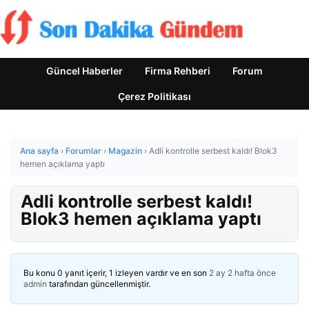
Güncel Haberler
Firma Rehberi
Forum
Çerez Politikası
Ana sayfa
›
Forumlar
›
Magazin
›
Adli kontrolle serbest kaldı! Blok3
hemen açıklama yaptı
Adli kontrolle serbest kaldı!
Blok3 hemen açıklama yaptı
Bu konu 0 yanıt içerir, 1 izleyen vardır ve en son
2 ay 2 hafta önce
admin
tarafından güncellenmiştir.