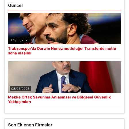
Güncel
09/08/2026
Trabzonspor’da Darwin Nunez mutluluğu! Transferde mutlu
sona ulaşıldı
08/08/2026
Mekke Ortak Savunma Anlaşması ve Bölgesel Güvenlik
Yaklaşımları
Son Eklenen Firmalar