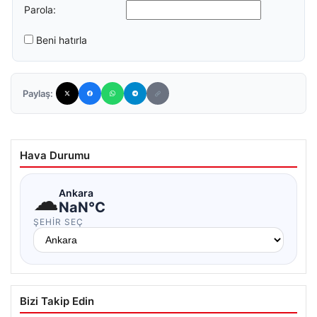
Parola:
Beni hatırla
Paylaş:
Hava Durumu
☁
Ankara
NaN°C
ŞEHIR SEÇ
Bizi Takip Edin