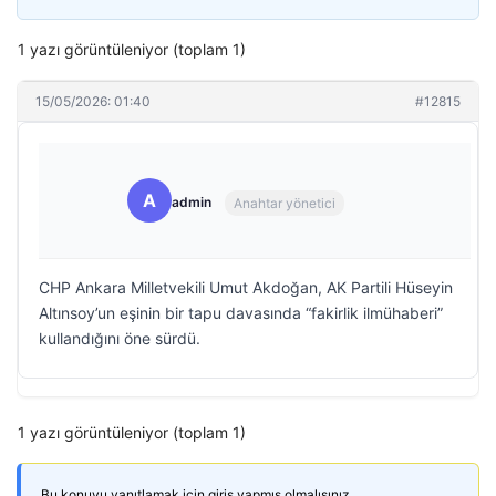
1 yazı görüntüleniyor (toplam 1)
15/05/2026: 01:40
#12815
A
admin
Anahtar yönetici
CHP Ankara Milletvekili Umut Akdoğan, AK Partili Hüseyin
Altınsoy’un eşinin bir tapu davasında “fakirlik ilmühaberi”
kullandığını öne sürdü.
1 yazı görüntüleniyor (toplam 1)
Bu konuyu yanıtlamak için giriş yapmış olmalısınız.