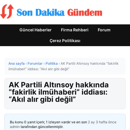
Güncel Haberler
Firma Rehberi
Forum
Çerez Politikası
Ana sayfa
›
Forumlar
›
Politika
›
AK Partili Altınsoy hakkında “fakirlik
ilmühaberi” iddiası: “Akıl alır gibi değil”
AK Partili Altınsoy hakkında
“fakirlik ilmühaberi” iddiası:
“Akıl alır gibi değil”
Bu konu 0 yanıt içerir, 1 izleyen vardır ve en son
2 ay 3 hafta önce
admin
tarafından güncellenmiştir.