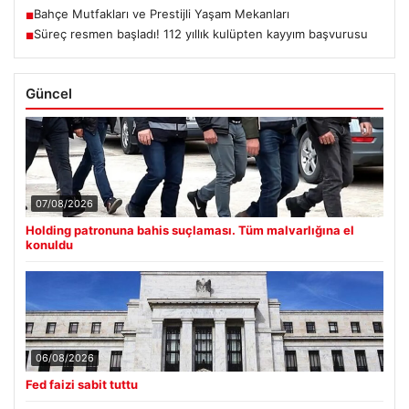
Bahçe Mutfakları ve Prestijli Yaşam Mekanları
■
Süreç resmen başladı! 112 yıllık kulüpten kayyım başvurusu
■
Güncel
07/08/2026
Holding patronuna bahis suçlaması. Tüm malvarlığına el
konuldu
06/08/2026
Fed faizi sabit tuttu