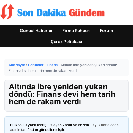
Güncel Haberler
Firma Rehberi
Forum
Çerez Politikası
Ana sayfa
›
Forumlar
›
Finans
›
Altında ibre yeniden yukarı döndü:
Finans devi hem tarih hem de rakam verdi
Altında ibre yeniden yukarı
döndü: Finans devi hem tarih
hem de rakam verdi
Bu konu 0 yanıt içerir, 1 izleyen vardır ve en son
1 ay 3 hafta önce
admin
tarafından güncellenmiştir.