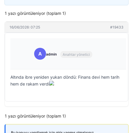
1 yazı görüntüleniyor (toplam 1)
16/06/2026: 07:25
#19433
A
admin
Anahtar yönetici
Altında ibre yeniden yukarı döndü: Finans devi hem tarih
hem de rakam verdi
1 yazı görüntüleniyor (toplam 1)
Bu konuyu yanıtlamak için giriş yapmış olmalısınız.