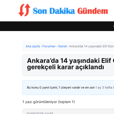
Ana sayfa
›
Forumlar
›
Genel
›
Ankara’da 14 yaşındaki Elif Gün
Ankara’da 14 yaşındaki Elif
gerekçeli karar açıklandı
Bu konu 0 yanıt içerir, 1 izleyen vardır ve en son
1 ay 3 hafta
1 yazı görüntüleniyor (toplam 1)
10/06/2026: 04:55