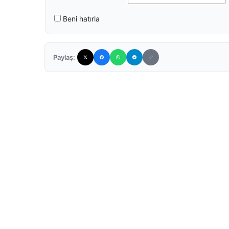
Beni hatırla
Paylaş: