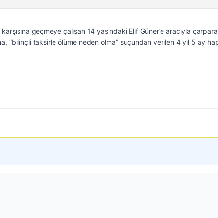
karşısına geçmeye çalışan 14 yaşındaki Elif Güner’e aracıyla çarpar
, “bilinçli taksirle ölüme neden olma” suçundan verilen 4 yıl 5 ay ha