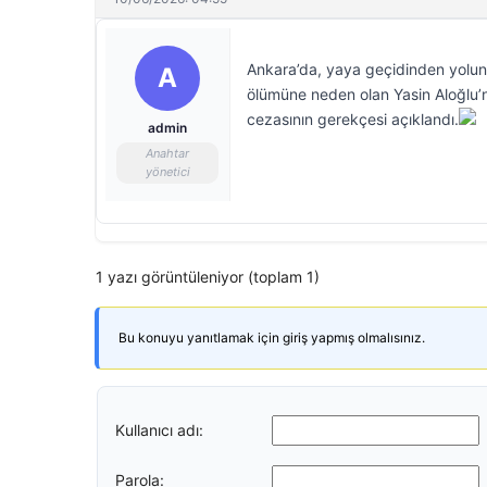
Ankara’da, yaya geçidinden yolun 
A
ölümüne neden olan Yasin Aloğlu’na
cezasının gerekçesi açıklandı.
admin
Anahtar
yönetici
1 yazı görüntüleniyor (toplam 1)
Bu konuyu yanıtlamak için giriş yapmış olmalısınız.
Kullanıcı adı:
Parola: