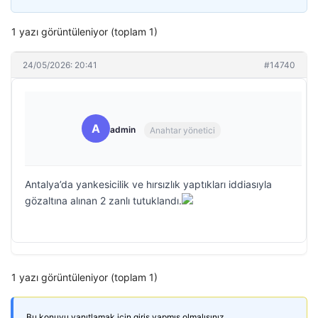
1 yazı görüntüleniyor (toplam 1)
24/05/2026: 20:41
#14740
A
admin
Anahtar yönetici
Antalya’da yankesicilik ve hırsızlık yaptıkları iddiasıyla
gözaltına alınan 2 zanlı tutuklandı.
1 yazı görüntüleniyor (toplam 1)
Bu konuyu yanıtlamak için giriş yapmış olmalısınız.