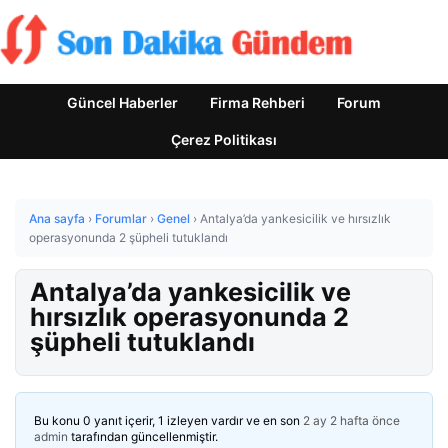
Güncel Haberler
Firma Rehberi
Forum
Çerez Politikası
Ana sayfa
›
Forumlar
›
Genel
›
Antalya’da yankesicilik ve hırsızlık
operasyonunda 2 şüpheli tutuklandı
Antalya’da yankesicilik ve
hırsızlık operasyonunda 2
şüpheli tutuklandı
Bu konu 0 yanıt içerir, 1 izleyen vardır ve en son
2 ay 2 hafta önce
admin
tarafından güncellenmiştir.