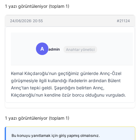
1 yazı görüntüleniyor (toplam 1)
24/06/2026: 20:55
#21124
A
admin
Anahtar yönetici
Kemal Kılıçdaroğlu’nun geçtiğimiz günlerde Arınç-Özel
görüşmesiyle ilgili kullandığı ifadelerin ardından Bülent
Arınç’tan tepki geldi. Şaşırdığını belirten Arınç,
Kılıçdaroğlu’nun kendine özür borcu olduğunu vurguladı.
1 yazı görüntüleniyor (toplam 1)
Bu konuyu yanıtlamak için giriş yapmış olmalısınız.