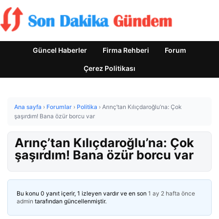
Güncel Haberler
Firma Rehberi
Forum
Çerez Politikası
Ana sayfa
›
Forumlar
›
Politika
›
Arınç’tan Kılıçdaroğlu’na: Çok
şaşırdım! Bana özür borcu var
Arınç’tan Kılıçdaroğlu’na: Çok
şaşırdım! Bana özür borcu var
Bu konu 0 yanıt içerir, 1 izleyen vardır ve en son
1 ay 2 hafta önce
admin
tarafından güncellenmiştir.