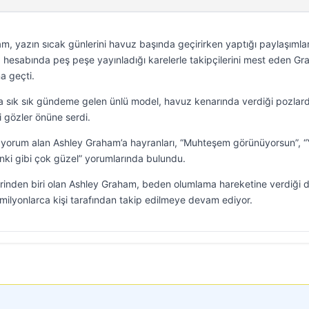
 yazın sıcak günlerini havuz başında geçirirken yaptığı paylaşımlar
 hesabında peş peşe yayınladığı karelerle takipçilerini mest eden Gr
a geçti.
la sık sık gündeme gelen ünlü model, havuz kenarında verdiği pozlar
i gözler önüne serdi.
e yorum alan Ashley Graham’a hayranları, “Muhteşem görünüyorsun”, “
anki gibi çok güzel” yorumlarında bulundu.
erinden biri olan Ashley Graham, beden olumlama hareketine verdiği 
 milyonlarca kişi tarafından takip edilmeye devam ediyor.