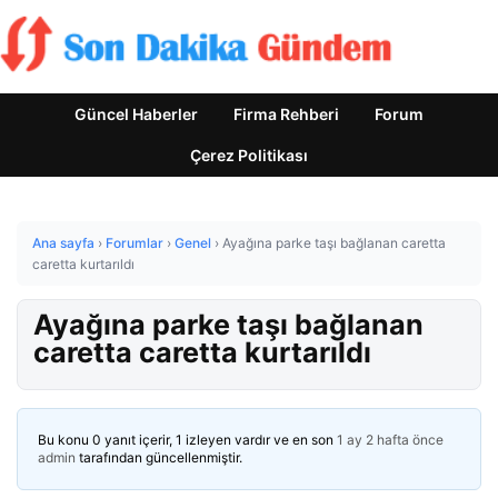
Güncel Haberler
Firma Rehberi
Forum
Çerez Politikası
Ana sayfa
›
Forumlar
›
Genel
›
Ayağına parke taşı bağlanan caretta
caretta kurtarıldı
Ayağına parke taşı bağlanan
caretta caretta kurtarıldı
Bu konu 0 yanıt içerir, 1 izleyen vardır ve en son
1 ay 2 hafta önce
admin
tarafından güncellenmiştir.