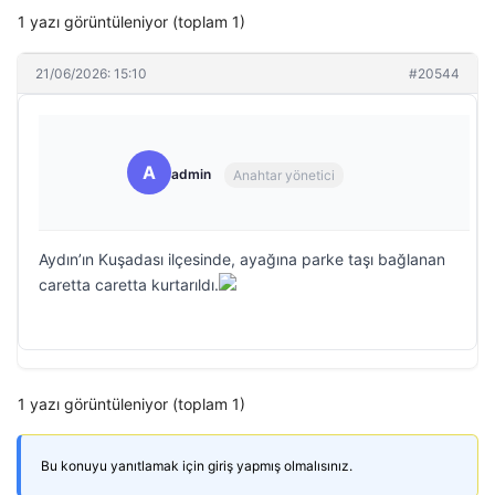
1 yazı görüntüleniyor (toplam 1)
21/06/2026: 15:10
#20544
A
admin
Anahtar yönetici
Aydın’ın Kuşadası ilçesinde, ayağına parke taşı bağlanan
caretta caretta kurtarıldı.
1 yazı görüntüleniyor (toplam 1)
Bu konuyu yanıtlamak için giriş yapmış olmalısınız.