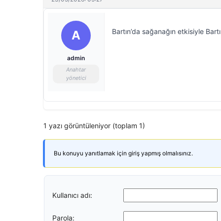
Bartın’da sağanağın etkisiyle Bart
A
admin
Anahtar
yönetici
1 yazı görüntüleniyor (toplam 1)
Bu konuyu yanıtlamak için giriş yapmış olmalısınız.
Kullanıcı adı:
Parola: