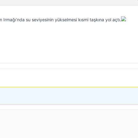
ın Irmağı’nda su seviyesinin yükselmesi kısmi taşkına yol açtı.