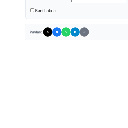
Beni hatırla
Paylaş: