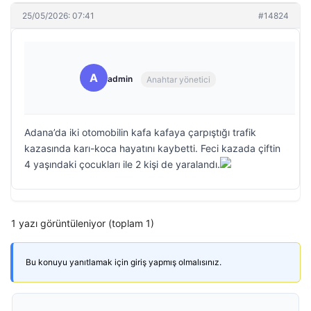
25/05/2026: 07:41
#14824
A
admin
Anahtar yönetici
Adana’da iki otomobilin kafa kafaya çarpıştığı trafik
kazasında karı-koca hayatını kaybetti. Feci kazada çiftin
4 yaşındaki çocukları ile 2 kişi de yaralandı.
1 yazı görüntüleniyor (toplam 1)
Bu konuyu yanıtlamak için giriş yapmış olmalısınız.