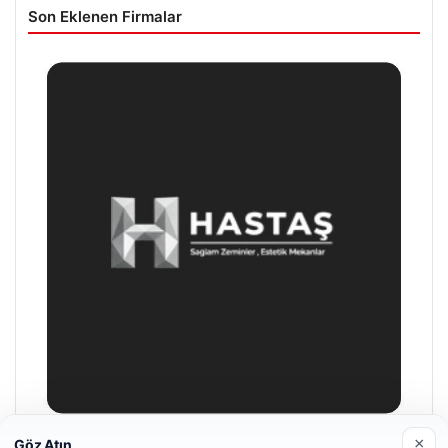
Son Eklenen Firmalar
×
Göz Atın