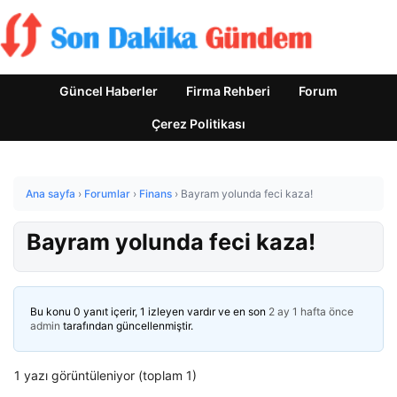
Güncel Haberler
Firma Rehberi
Forum
Çerez Politikası
Ana sayfa
›
Forumlar
›
Finans
›
Bayram yolunda feci kaza!
Bayram yolunda feci kaza!
Bu konu 0 yanıt içerir, 1 izleyen vardır ve en son
2 ay 1 hafta önce
admin
tarafından güncellenmiştir.
1 yazı görüntüleniyor (toplam 1)