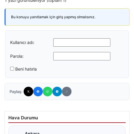
1 yazı görüntüleniyor (toplam 1)
Bu konuyu yanıtlamak için giriş yapmış olmalısınız.
Kullanıcı adı:
Parola:
Beni hatırla
Paylaş:
Hava Durumu
Ankara