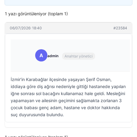
1 yazı görüntüleniyor (toplam 1)
06/07/2026: 18:40
#23584
A
admin
Anahtar yönetici
İzmir’in Karabağlar ilçesinde yaşayan Şerif Osman,
iddiaya göre diş ağrısı nedeniyle gittiği hastanede yapılan
iğne sonrası sol bacağını kullanamaz hale geldi. Mesleğini
yapamayan ve ailesinin geçimini sağlamakta zorlanan 3
çocuk babası genç adam, hastane ve doktor hakkında
suç duyurusunda bulundu.