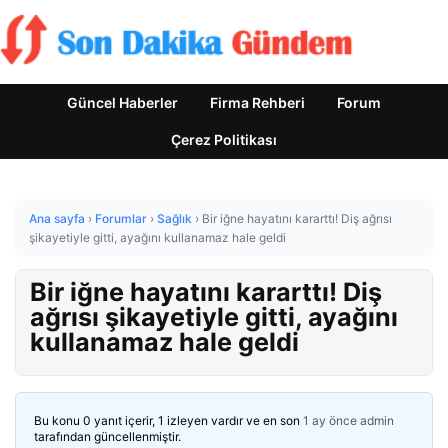
Güncel Haberler
Firma Rehberi
Forum
Çerez Politikası
Ana sayfa
›
Forumlar
›
Sağlık
›
Bir iğne hayatını kararttı! Diş ağrısı
şikayetiyle gitti, ayağını kullanamaz hale geldi
Bir iğne hayatını kararttı! Diş
ağrısı şikayetiyle gitti, ayağını
kullanamaz hale geldi
Bu konu 0 yanıt içerir, 1 izleyen vardır ve en son
1 ay önce
admin
tarafından güncellenmiştir.