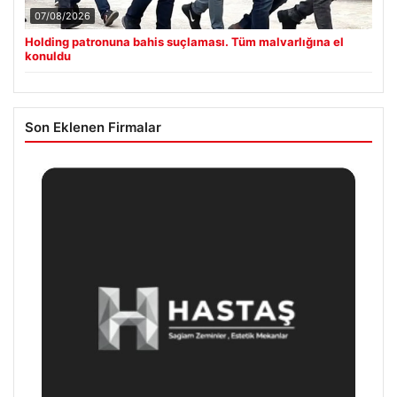
07/08/2026
Holding patronuna bahis suçlaması. Tüm malvarlığına el
konuldu
Son Eklenen Firmalar