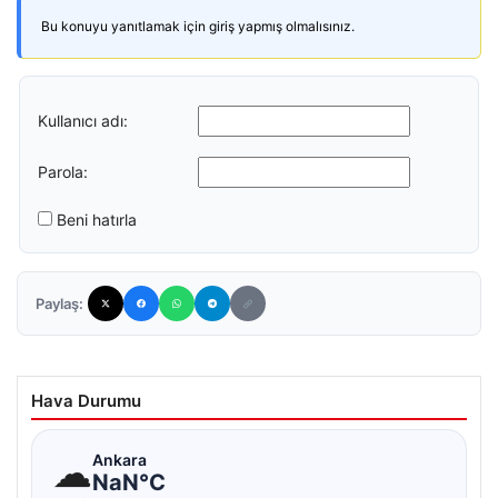
Bu konuyu yanıtlamak için giriş yapmış olmalısınız.
Kullanıcı adı:
Parola:
Beni hatırla
Paylaş:
Hava Durumu
☁
Ankara
NaN°C