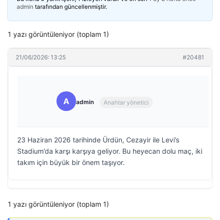
admin
tarafından güncellenmiştir.
1 yazı görüntüleniyor (toplam 1)
21/06/2026: 13:25
#20481
A
admin
Anahtar yönetici
23 Haziran 2026 tarihinde Ürdün, Cezayir ile Levi’s
Stadium’da karşı karşıya geliyor. Bu heyecan dolu maç, iki
takım için büyük bir önem taşıyor.
1 yazı görüntüleniyor (toplam 1)