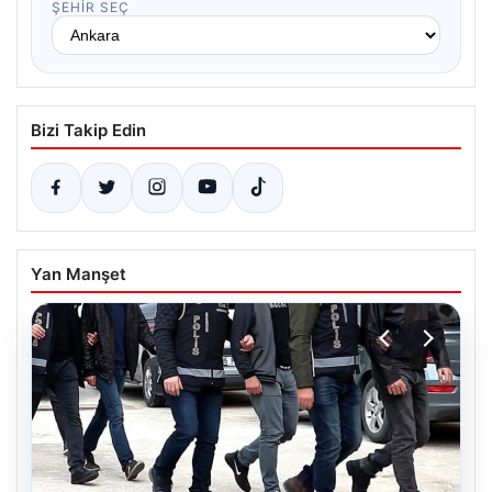
ŞEHIR SEÇ
Bizi Takip Edin
Yan Manşet