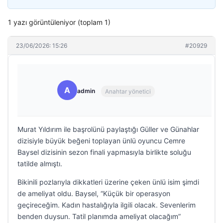
1 yazı görüntüleniyor (toplam 1)
23/06/2026: 15:26
#20929
A
admin
Anahtar yönetici
Murat Yıldırım ile başrolünü paylaştığı Güller ve Günahlar
dizisiyle büyük beğeni toplayan ünlü oyuncu Cemre
Baysel dizisinin sezon finali yapmasıyla birlikte soluğu
tatilde almıştı.
Bikinili pozlarıyla dikkatleri üzerine çeken ünlü isim şimdi
de ameliyat oldu. Baysel, “Küçük bir operasyon
geçireceğim. Kadın hastalığıyla ilgili olacak. Sevenlerim
benden duysun. Tatil planımda ameliyat olacağım”