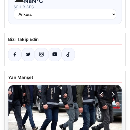
NaN°C
ŞEHIR SEÇ
Bizi Takip Edin
Yan Manşet