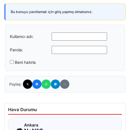
Bu konuyu yanıtlamak için giriş yapmış olmalısınız.
Kullanıcı adı:
Parola:
Beni hatırla
Paylaş:
Hava Durumu
☁
Ankara