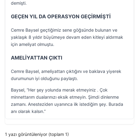
demişti.
GEÇEN YIL DA OPERASYON GEÇİRMİŞTİ
Cemre Baysel geçtiğimiz sene göğsünde bulunan ve
yaklaşık 8 yıldır büyümeye devam eden kitleyi aldırmak
için ameliyat olmuştu.
AMELİYATTAN ÇIKTI
Cemre Baysel, ameliyattan çıktığını ve baklava yiyerek
durumunun iyi olduğunu paylaştı.
Baysel, “Her şey yolunda merak etmeyiniz . Çok
minnettarım dualarınızı eksik etmeyin. Şimdi dinlenme
zamanı. Anesteziden uyanınca ilk istediğim şey. Burada
anı olarak kalsın.”
1 yazı görüntüleniyor (toplam 1)