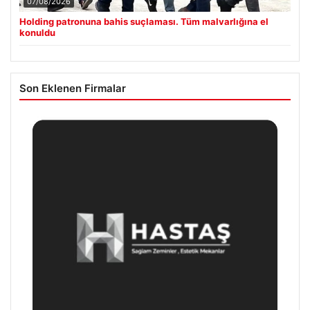
07/08/2026
Holding patronuna bahis suçlaması. Tüm malvarlığına el
konuldu
Son Eklenen Firmalar