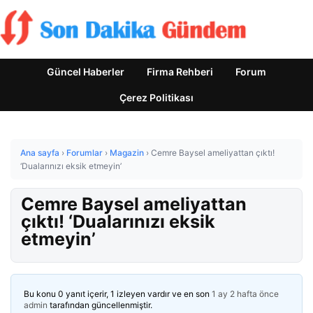
Güncel Haberler
Firma Rehberi
Forum
Çerez Politikası
Ana sayfa
›
Forumlar
›
Magazin
›
Cemre Baysel ameliyattan çıktı!
‘Dualarınızı eksik etmeyin’
Cemre Baysel ameliyattan
çıktı! ‘Dualarınızı eksik
etmeyin’
Bu konu 0 yanıt içerir, 1 izleyen vardır ve en son
1 ay 2 hafta önce
admin
tarafından güncellenmiştir.