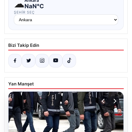
☁
Ankara
NaN°C
ŞEHIR SEÇ
Bizi Takip Edin
Yan Manşet