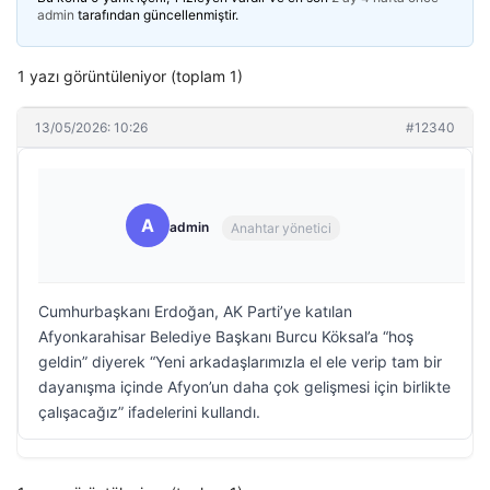
admin
tarafından güncellenmiştir.
1 yazı görüntüleniyor (toplam 1)
13/05/2026: 10:26
#12340
A
admin
Anahtar yönetici
Cumhurbaşkanı Erdoğan, AK Parti’ye katılan
Afyonkarahisar Belediye Başkanı Burcu Köksal’a “hoş
geldin” diyerek “Yeni arkadaşlarımızla el ele verip tam bir
dayanışma içinde Afyon’un daha çok gelişmesi için birlikte
çalışacağız” ifadelerini kullandı.