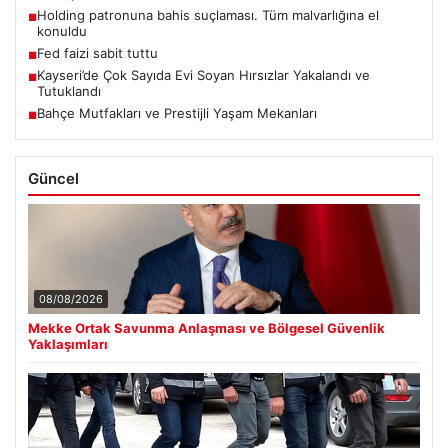
Holding patronuna bahis suçlaması. Tüm malvarlığına el
■
konuldu
Fed faizi sabit tuttu
■
Kayseri’de Çok Sayıda Evi Soyan Hırsızlar Yakalandı ve
■
Tutuklandı
Bahçe Mutfakları ve Prestijli Yaşam Mekanları
■
Güncel
08/08/2026
Mekke Ortak Savunma Anlaşması ve Bölgesel Güvenlik
Yaklaşımları