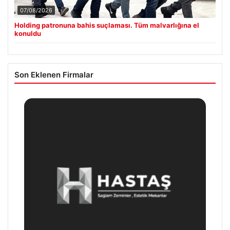
07/08/2026
Holding patronuna bahis suçlaması. Tüm malvarlığına el
konuldu
Son Eklenen Firmalar