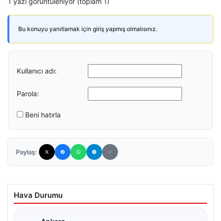
1 yazı görüntüleniyor (toplam 1)
Bu konuyu yanıtlamak için giriş yapmış olmalısınız.
Kullanıcı adı:
Parola:
Beni hatırla
Paylaş:
Hava Durumu