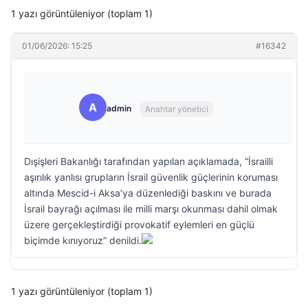
1 yazı görüntüleniyor (toplam 1)
01/06/2026: 15:25
#16342
A
admin
Anahtar yönetici
Dışişleri Bakanlığı tarafından yapılan açıklamada, “İsrailli
aşırılık yanlısı grupların İsrail güvenlik güçlerinin koruması
altında Mescid-i Aksa’ya düzenlediği baskını ve burada
İsrail bayrağı açılması ile milli marşı okunması dahil olmak
üzere gerçekleştirdiği provokatif eylemleri en güçlü
biçimde kınıyoruz” denildi.
1 yazı görüntüleniyor (toplam 1)