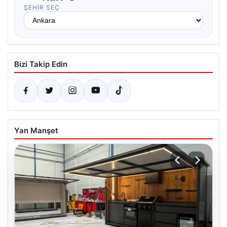
ŞEHIR SEÇ
Bizi Takip Edin
Yan Manşet