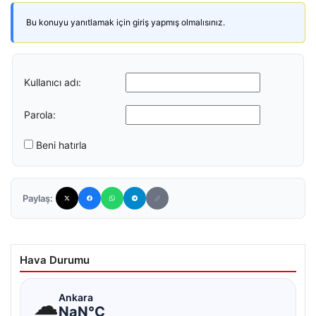
Bu konuyu yanıtlamak için giriş yapmış olmalısınız.
Kullanıcı adı:
Parola:
Beni hatırla
Paylaş:
Hava Durumu
☁
Ankara
NaN°C