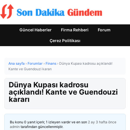
Güncel Haberler
Firma Rehberi
Forum
Çerez Politikası
Ana sayfa
›
Forumlar
›
Finans
›
Dünya Kupası kadrosu açıklandı!
Kante ve Guendouzi kararı
Dünya Kupası kadrosu
açıklandı! Kante ve Guendouzi
kararı
Bu konu 0 yanıt içerir, 1 izleyen vardır ve en son
2 ay 3 hafta önce
admin
tarafından güncellenmiştir.