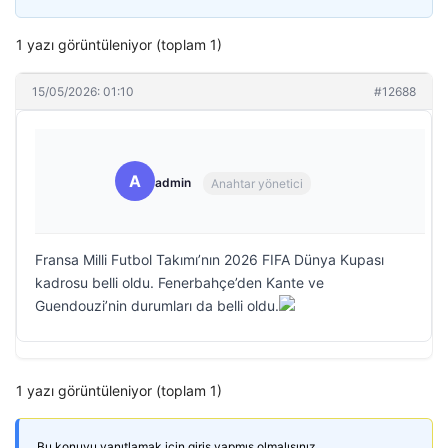
1 yazı görüntüleniyor (toplam 1)
15/05/2026: 01:10
#12688
A
admin
Anahtar yönetici
Fransa Milli Futbol Takımı’nın 2026 FIFA Dünya Kupası
kadrosu belli oldu. Fenerbahçe’den Kante ve
Guendouzi’nin durumları da belli oldu.
1 yazı görüntüleniyor (toplam 1)
Bu konuyu yanıtlamak için giriş yapmış olmalısınız.