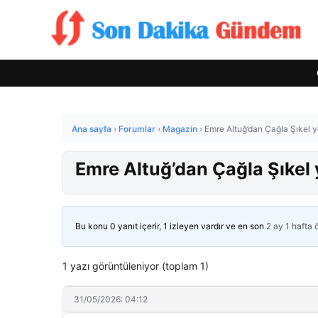
Ana sayfa
›
Forumlar
›
Magazin
›
Emre Altuğ’dan Çağla Şıkel 
Emre Altuğ’dan Çağla Şıkel
Bu konu 0 yanıt içerir, 1 izleyen vardır ve en son
2 ay 1 hafta
1 yazı görüntüleniyor (toplam 1)
31/05/2026: 04:12