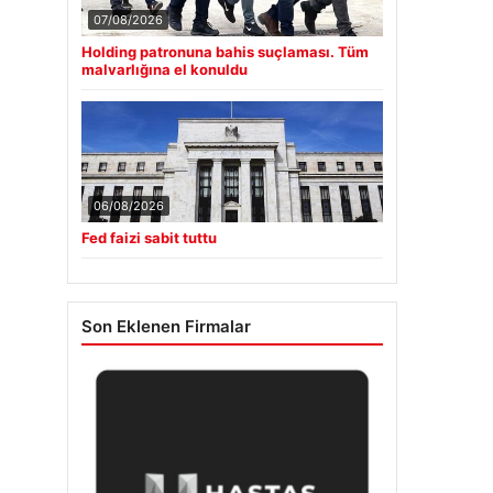
07/08/2026
Holding patronuna bahis suçlaması. Tüm
malvarlığına el konuldu
06/08/2026
Fed faizi sabit tuttu
Son Eklenen Firmalar