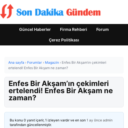
Güncel Haberler
Firma Rehberi
Forum
Çerez Politikası
Ana sayfa
›
Forumlar
›
Magazin
›
Enfes Bir Akşam’ın çekimleri
ertelendi! Enfes Bir Akşam ne zaman?
Enfes Bir Akşam’ın çekimleri
ertelendi! Enfes Bir Akşam ne
zaman?
Bu konu 0 yanıt içerir, 1 izleyen vardır ve en son
1 ay önce
admin
tarafından güncellenmiştir.