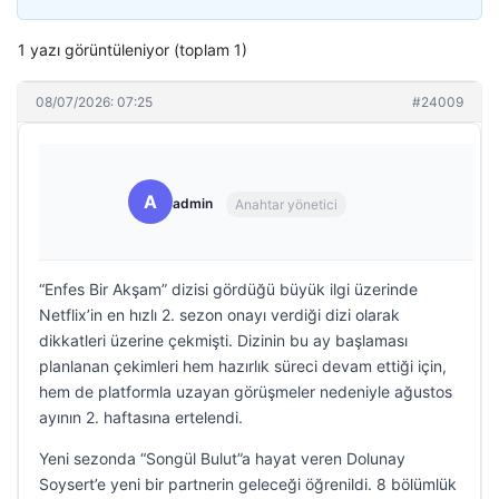
1 yazı görüntüleniyor (toplam 1)
08/07/2026: 07:25
#24009
A
admin
Anahtar yönetici
“Enfes Bir Akşam” dizisi gördüğü büyük ilgi üzerinde
Netflix’in en hızlı 2. sezon onayı verdiği dizi olarak
dikkatleri üzerine çekmişti. Dizinin bu ay başlaması
planlanan çekimleri hem hazırlık süreci devam ettiği için,
hem de platformla uzayan görüşmeler nedeniyle ağustos
ayının 2. haftasına ertelendi.
Yeni sezonda “Songül Bulut”a hayat veren Dolunay
Soysert’e yeni bir partnerin geleceği öğrenildi. 8 bölümlük