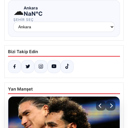
☁
Ankara
NaN°C
ŞEHIR SEÇ
Bizi Takip Edin
Yan Manşet