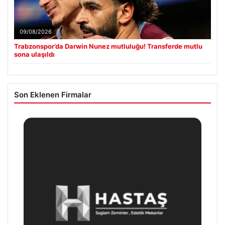
09/08/2026
Trabzonspor’da Darwin Nunez mutluluğu! Transferde mutlu
sona ulaşıldı
Son Eklenen Firmalar