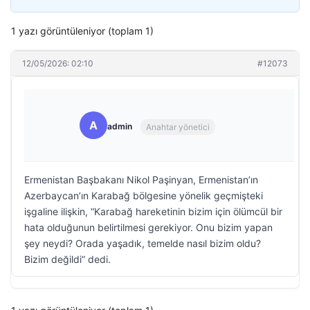
1 yazı görüntüleniyor (toplam 1)
12/05/2026: 02:10
#12073
A
admin
Anahtar yönetici
Ermenistan Başbakanı Nikol Paşinyan, Ermenistan’ın
Azerbaycan’ın Karabağ bölgesine yönelik geçmişteki
işgaline ilişkin, “Karabağ hareketinin bizim için ölümcül bir
hata olduğunun belirtilmesi gerekiyor. Onu bizim yapan
şey neydi? Orada yaşadık, temelde nasıl bizim oldu?
Bizim değildi” dedi.