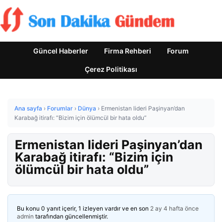
Güncel Haberler
Firma Rehberi
Forum
Çerez Politikası
Ana sayfa
›
Forumlar
›
Dünya
›
Ermenistan lideri Paşinyan’dan
Karabağ itirafı: “Bizim için ölümcül bir hata oldu”
Ermenistan lideri Paşinyan’dan
Karabağ itirafı: “Bizim için
ölümcül bir hata oldu”
Bu konu 0 yanıt içerir, 1 izleyen vardır ve en son
2 ay 4 hafta önce
admin
tarafından güncellenmiştir.