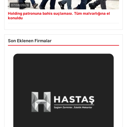
07/08/2026
Holding patronuna bahis suçlaması. Tüm malvarlığına el
konuldu
Son Eklenen Firmalar