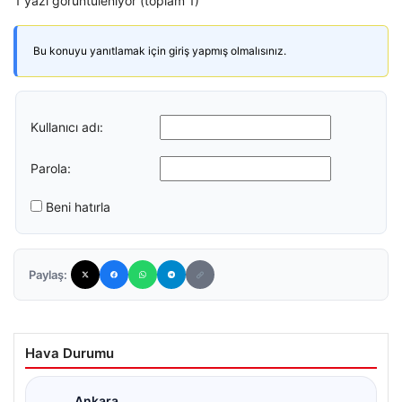
1 yazı görüntüleniyor (toplam 1)
Bu konuyu yanıtlamak için giriş yapmış olmalısınız.
Kullanıcı adı:
Parola:
Beni hatırla
Paylaş:
Hava Durumu
Ankara