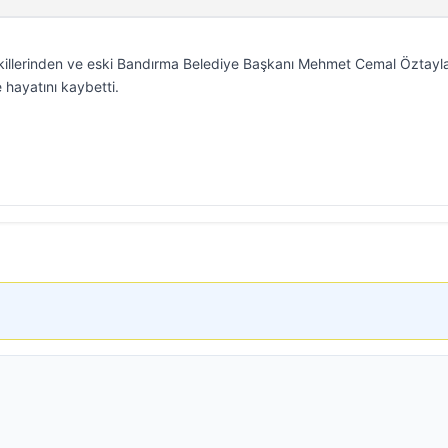
ekillerinden ve eski Bandırma Belediye Başkanı Mehmet Cemal Öztayla
hayatını kaybetti.