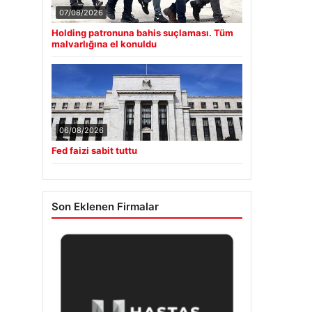
07/08/2026
Holding patronuna bahis suçlaması. Tüm
malvarlığına el konuldu
06/08/2026
Fed faizi sabit tuttu
Son Eklenen Firmalar