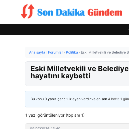
Ana sayfa
›
Forumlar
›
Politika
›
Eski Milletvekili ve Belediye
Eski Milletvekili ve Beled
hayatını kaybetti
Bu konu 0 yanıt içerir, 1 izleyen vardır ve en son
4 hafta 1 gü
1 yazı görüntüleniyor (toplam 1)
09/07/2026: 13:40