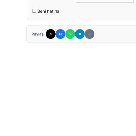
Beni hatırla
Paylaş: