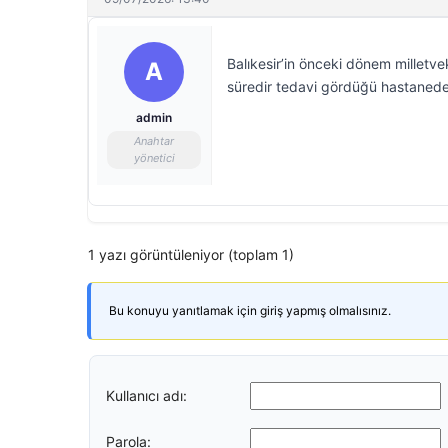
Balıkesir’in önceki dönem milletv
A
süredir tedavi gördüğü hastanede 
admin
Anahtar
yönetici
1 yazı görüntüleniyor (toplam 1)
Bu konuyu yanıtlamak için giriş yapmış olmalısınız.
Kullanıcı adı:
Parola: