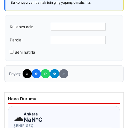
Bu konuyu yanıtlamak için giriş yapmış olmalısınız.
Kullanıcı adı:
Parola:
Beni hatırla
Paylaş:
Hava Durumu
☁
Ankara
NaN°C
ŞEHIR SEÇ