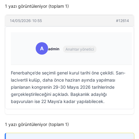
1 yazı görüntüleniyor (toplam 1)
14/05/2026: 10:55
#12614
A
admin
Anahtar yönetici
Fenerbahçe’de seçimli genel kurul tarihi öne çekildi. Sarı-
lacivertli kulüp, daha önce haziran ayında yapılması
planlanan kongrenin 29-30 Mayıs 2026 tarihlerinde
gerçekleştirileceğini açıkladı. Başkanlık adaylığı
başvuruları ise 22 Mayıs’a kadar yapılabilecek.
1 yazı görüntüleniyor (toplam 1)