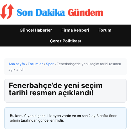
Güncel Haberler
Firma Rehberi
Forum
Çerez Politikası
Ana sayfa
›
Forumlar
›
Spor
›
Fenerbahçe’de yeni seçim tarihi resmen
açıklandı!
Fenerbahçe’de yeni seçim
tarihi resmen açıklandı!
Bu konu 0 yanıt içerir, 1 izleyen vardır ve en son
2 ay 3 hafta önce
admin
tarafından güncellenmiştir.