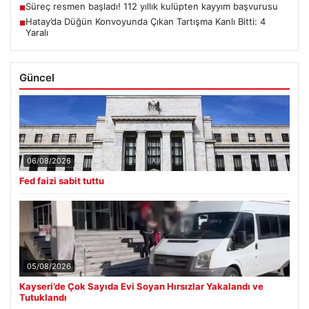
Süreç resmen başladı! 112 yıllık kulüpten kayyım başvurusu
■
Hatay’da Düğün Konvoyunda Çıkan Tartışma Kanlı Bitti: 4
■
Yaralı
Güncel
06/08/2026
Fed faizi sabit tuttu
05/08/2026
Kayseri’de Çok Sayıda Evi Soyan Hırsızlar Yakalandı ve
Tutuklandı