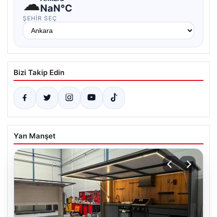
☁
NaN°C
ŞEHIR SEÇ
Bizi Takip Edin
Yan Manşet