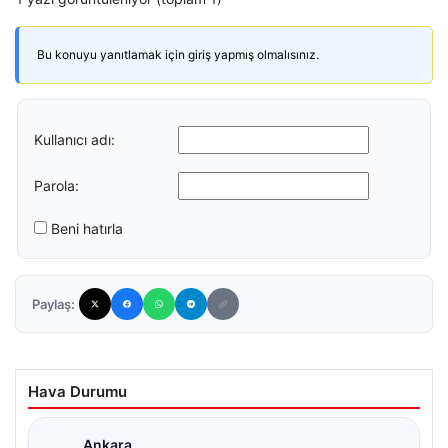
Bu konuyu yanıtlamak için giriş yapmış olmalısınız.
Kullanıcı adı:
Parola:
Beni hatırla
Paylaş:
Hava Durumu
Ankara