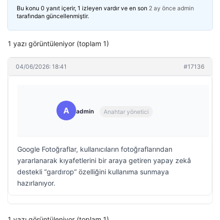
Bu konu 0 yanıt içerir, 1 izleyen vardır ve en son
2 ay önce
admin
tarafından güncellenmiştir.
1 yazı görüntüleniyor (toplam 1)
04/06/2026: 18:41
#17136
A
admin
Anahtar yönetici
Google Fotoğraflar, kullanıcıların fotoğraflarından
yararlanarak kıyafetlerini bir araya getiren yapay zekâ
destekli “gardırop” özelliğini kullanıma sunmaya
hazırlanıyor.
1 yazı görüntüleniyor (toplam 1)