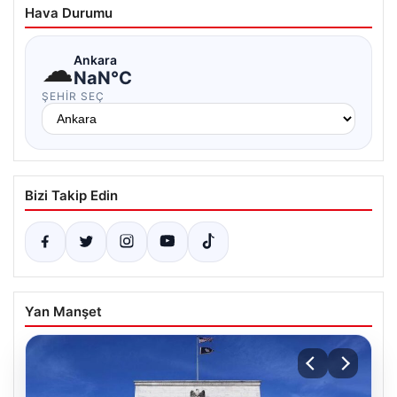
Hava Durumu
☁
Ankara
NaN°C
ŞEHIR SEÇ
Bizi Takip Edin
Yan Manşet