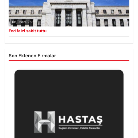
06/08/2026
Fed faizi sabit tuttu
Son Eklenen Firmalar