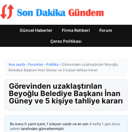
Güncel Haberler
Firma Rehberi
Forum
Çerez Politikası
Ana sayfa
›
Forumlar
›
Politika
›
Görevinden uzaklaştırılan Beyoğlu
Belediye Başkanı İnan Güney ve 5 kişiye tahliye kararı
Görevinden uzaklaştırılan
Beyoğlu Belediye Başkanı İnan
Güney ve 5 kişiye tahliye kararı
Bu konu 0 yanıt içerir, 1 izleyen vardır ve en son
4 hafta 1 gün önce
admin
tarafından güncellenmiştir.