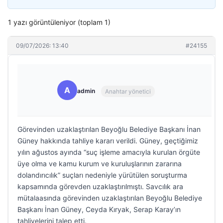
1 yazı görüntüleniyor (toplam 1)
09/07/2026: 13:40
#24155
A
admin
Anahtar yönetici
Görevinden uzaklaştırılan Beyoğlu Belediye Başkanı İnan
Güney hakkında tahliye kararı verildi. Güney, geçtiğimiz
yılın ağustos ayında “suç işleme amacıyla kurulan örgüte
üye olma ve kamu kurum ve kuruluşlarının zararına
dolandırıcılık” suçları nedeniyle yürütülen soruşturma
kapsamında görevden uzaklaştırılmıştı. Savcılık ara
mütalaasında görevinden uzaklaştırılan Beyoğlu Belediye
Başkanı İnan Güney, Ceyda Kıryak, Serap Karay’ın
tahliyelerini talep etti.