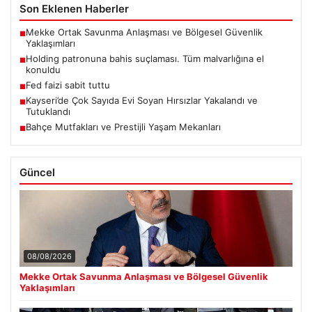
Son Eklenen Haberler
Mekke Ortak Savunma Anlaşması ve Bölgesel Güvenlik
■
Yaklaşımları
Holding patronuna bahis suçlaması. Tüm malvarlığına el
■
konuldu
Fed faizi sabit tuttu
■
Kayseri’de Çok Sayıda Evi Soyan Hırsızlar Yakalandı ve
■
Tutuklandı
Bahçe Mutfakları ve Prestijli Yaşam Mekanları
■
Güncel
08/08/2026
Mekke Ortak Savunma Anlaşması ve Bölgesel Güvenlik
Yaklaşımları