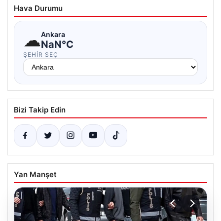
Hava Durumu
☁
Ankara
NaN°C
ŞEHIR SEÇ
Bizi Takip Edin
Yan Manşet