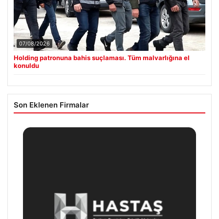
07/08/2026
Holding patronuna bahis suçlaması. Tüm malvarlığına el
konuldu
Son Eklenen Firmalar